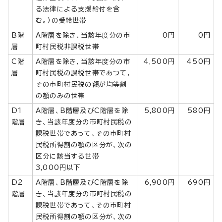
る法律による支援給付を含
む。）の受給世帯
B階
A階層を除き、当該年度分の市
0円
0円
層
町村民税非課税世帯
C階
A階層を除き，当該年度分の市
4,500円
450円
層
町村民税の課税世帯であつて，
その市町村民税の額が均等割
の額のみの世帯
D1
A階層、B階層及びC階層を除
5,800円
580円
階層
き、当該年度分の市町村民税の
課税世帯であって、その市町村
民税所得割の額の区分が、次の
区分に該当する世帯
3,000円以下
D2
A階層、B階層及びC階層を除
6,900円
690円
階層
き、当該年度分の市町村民税の
課税世帯であって、その市町村
民税所得割の額の区分が、次の