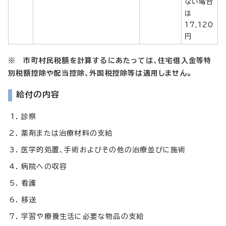
ない場合
は
17,120
円
※ 市町村民
税額を計算するにあたっては、住宅借入金等特
別税額控除や配当控除、外国税控除等は適用しません。
給付の内容
診察
薬剤または治療材料の支給
医学的処置、手術およびその他の治療並びに施術
病院への収容
看護
移送
学習や療養生活に必要な物品の支給