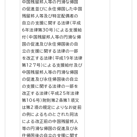
中国残留邦人等の円滑な帰国
の促進並びに永住帰国した中国
残留邦人等及び特定配偶者の
自立の支援に関する法律（平成
6年法律第30号）による支援給
付（中国残留邦人等の円滑な帰
国の促進及び永住帰国後の自
立の支援に関する法律の一部
を改正する法律（平成19年法律
第127号）による支援給付及び
中国残留邦人等の円滑な帰国
の促進及び永住帰国後の自立
の支援に関する法律の一部を
改正する法律（平成25年法律
第106号）附則第2条第1項又
は第2項の規定によりなお従前
の例によるものとされた同法
による改正前の中国残留邦人
等の円滑な帰国の促進及び永
住帰国後の自立の支援に関す