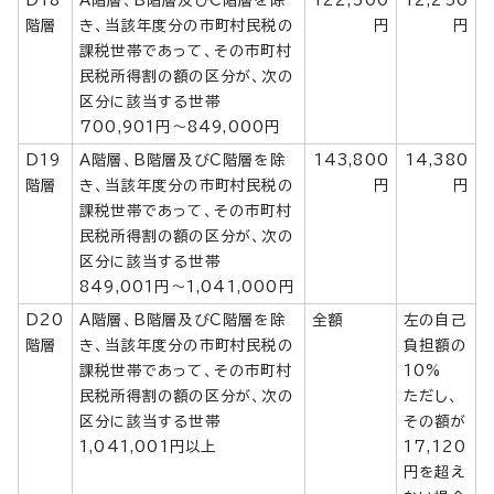
階層
き、当該年度分の市町村民税の
円
円
課税世帯であって、その市町村
民税所得割の額の区分が、次の
区分に該当する世帯
700,901円～849,000円
D19
A階層、B階層及びC階層を除
143,800
14,380
階層
き、当該年度分の市町村民税の
円
円
課税世帯であって、その市町村
民税所得割の額の区分が、次の
区分に該当する世帯
849,001円～1,041,000円
D20
A階層、B階層及びC階層を除
全額
左の自己
階層
き、当該年度分の市町村民税の
負担額の
課税世帯であって、その市町村
10%
民税所得割の額の区分が、次の
ただし、
区分に該当する世帯
その額が
1,041,001円以上
17,120
円を超え