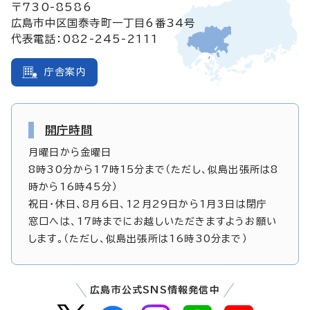
〒730-8586
広島市中区国泰寺町一丁目6番34号
代表電話：082-245-2111
庁舎案内
開庁時間
月曜日から金曜日
8時30分から17時15分まで（ただし、似島出張所は8
時から16時45分）
祝日・休日、8月6日、12月29日から1月3日は閉庁
窓口へは、17時までにお越しいただきますようお願い
します。（ただし、似島出張所は16時30分まで）
広島市公式SNS情報発信中