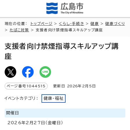
現在の位置：
トップページ
>
くらし・手続き
>
健康
>
健康づくり
>
たばこ対策
> 支援者向け禁煙指導スキルアップ講座
支援者向け禁煙指導スキルアップ講
座
ページ番号
1044515
更新日
2026
年2月5日
イベントカテゴリ：
健康・福祉
開催日
2026年2月27日（金曜日）