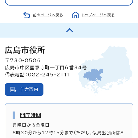
前のページへ戻る
トップページへ戻る
広島市役所
〒730-8586
広島市中区国泰寺町一丁目6番34号
代表電話：082-245-2111
庁舎案内
開庁時間
月曜日から金曜日
8時30分から17時15分まで（ただし、似島出張所は8