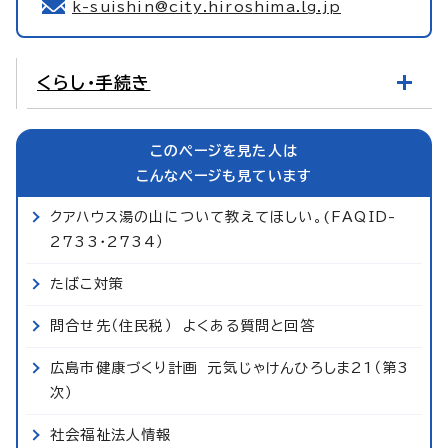
k-suishin@city.hiroshima.lg.jp
くらし・手続き
このページを見た人は
こんなページも見ています
クアハウス湯の山について教えてほしい。(FAQID-
2733・2734）
たばこ対策
問合せ先（住民税） よくある質問と回答
広島市健康づくり計画 元気じゃけんひろしま21（第3
次）
社会福祉法人情報