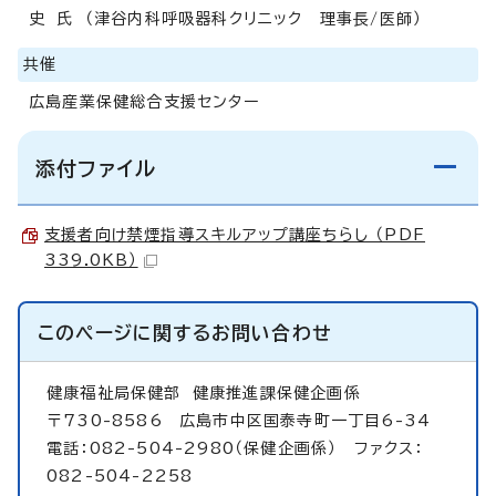
史 氏 （津谷内科呼吸器科クリニック 理事長/医師）
共催
広島産業保健総合支援センター
添付ファイル
支援者向け禁煙指導スキルアップ講座ちらし （PDF
339.0KB）
このページに関する
お問い合わせ
健康福祉局保健部
健康推進課保健企画係
〒730-8586 広島市中区国泰寺町一丁目6-34
電話：082-504-2980（保健企画係） ファクス：
082-504-2258