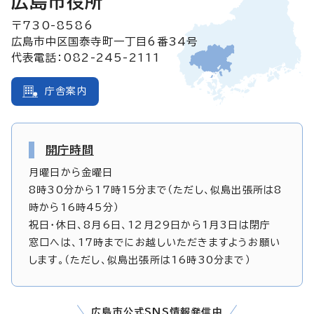
広島市役所
〒730-8586
広島市中区国泰寺町一丁目6番34号
代表電話：082-245-2111
庁舎案内
開庁時間
月曜日から金曜日
8時30分から17時15分まで（ただし、似島出張所は8
時から16時45分）
祝日・休日、8月6日、12月29日から1月3日は閉庁
窓口へは、17時までにお越しいただきますようお願い
します。（ただし、似島出張所は16時30分まで）
広島市公式SNS情報発信中