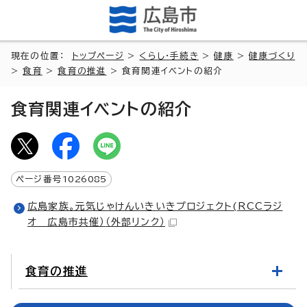
現在の位置：
トップページ
>
くらし・手続き
>
健康
>
健康づくり
>
食育
>
食育の推進
> 食育関連イベントの紹介
食育関連イベントの紹介
ページ番号
1026085
広島家族。元気じゃけんいきいきプロジェクト(RCCラジ
オ 広島市共催）
（外部リンク）
食育の推進