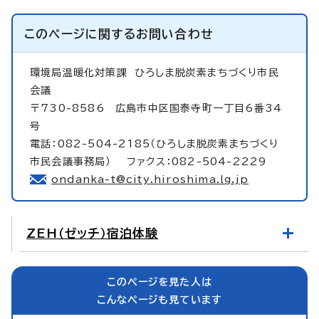
このページに関する
お問い合わせ
環境局温暖化対策課
ひろしま脱炭素まちづくり市民
会議
〒730-8586 広島市中区国泰寺町一丁目6番34
号
電話：082-504-2185（ひろしま脱炭素まちづくり
市民会議事務局） ファクス：082-504-2229
ondanka-t@city.hiroshima.lg.jp
ZEH（ゼッチ）宿泊体験
このページを見た人は
こんなページも見ています