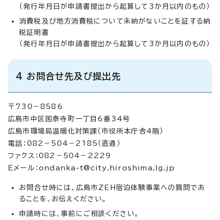
（発行年月日が申請書提出から起算して3か月以内のもの）
消費税及び地方消費税について未納がないことを証する納
税証明書
（発行年月日が申請書提出から起算して3か月以内のもの）
4 お問合せ先及び提出先
〒730－8586
広島市中区国泰寺町一丁目6番34号
広島市環境局温暖化対策課（市役所本庁舎4階）
電話：082－504－2185（直通）
ファクス：082－504－2229
Eメール：
ondanka-t@city.hiroshima.lg.jp
お問合せ時には、広島市ZEH宿泊体験事業への質問であ
ることを、お伝えください。
申請時には、事前にご相談ください。