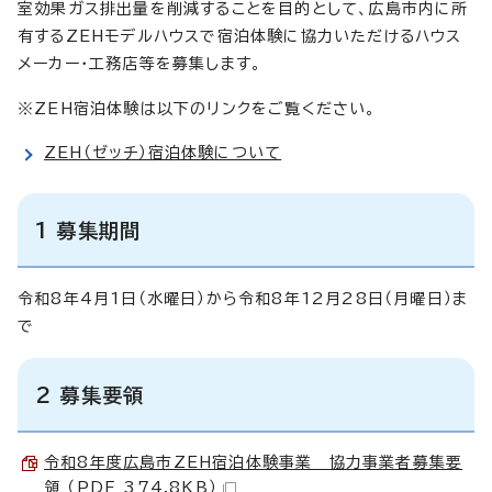
室効果ガス排出量を削減することを目的として、広島市内に所
有するZEHモデルハウスで宿泊体験に協力いただけるハウス
メーカー・工務店等を募集します。
※ZEH宿泊体験は以下のリンクをご覧ください。
ZEH（ゼッチ）宿泊体験について
1 募集期間
令和8年4月1日（水曜日）から令和8年12月28日（月曜日）ま
で
2 募集要領
令和8年度広島市ZEH宿泊体験事業 協力事業者募集要
領 （PDF 374.8KB）