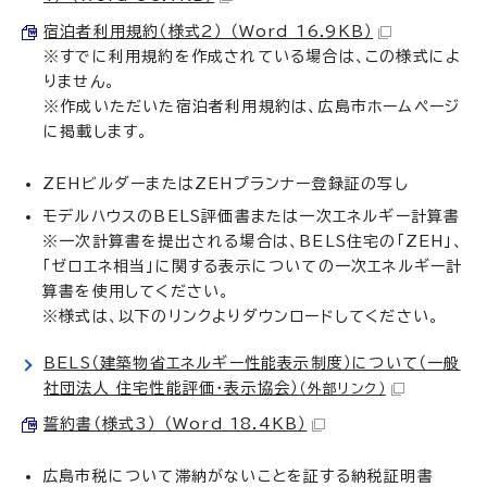
宿泊者利用規約（様式2） （Word 16.9KB）
※すでに利用規約を作成されている場合は、この様式によ
りません。
※作成いただいた宿泊者利用規約は、広島市ホームページ
に掲載します。
ZEHビルダーまたはZEHプランナー登録証の写し
モデルハウスのBELS評価書または一次エネルギー計算書
※一次計算書を提出される場合は、BELS住宅の「ZEH」、
「ゼロエネ相当」に関する表示についての一次エネルギー計
算書を使用してください。
※様式は、以下のリンクよりダウンロードしてください。
BELS（建築物省エネルギー性能表示制度）について（一般
社団法人 住宅性能評価・表示協会）
（外部リンク）
誓約書（様式3） （Word 18.4KB）
広島市税について滞納がないことを証する納税証明書