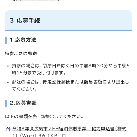
3 応募手続
1.応募方法
持参または郵送
持参の場合は、閉庁日を除く日の午前8時30分から午後5
時15分まで受け付けます。
郵送の場合は、特定記録郵便または簡易書留により提出し
てください。
2.応募書類
以下の書類を各1部提出してください。
令和8年度広島市ZEH宿泊体験事業 協力申込書（様式
1） （Word 36.1KB）