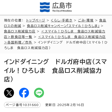
現在の位置：
トップページ
>
くらし・手続き
>
ごみ・環境
>
食品
ロスの削減
>
食品ロス削減キャンペーン「スマイル！ひろしま」
>
食品ロス削減協力店
>
＜スマイル！ひろしま 食品ロス削減協力
店＞飲食店等一覧
>
＜スマイル！ひろしま 食品ロス削減協力店
＞各国料理／市外
> インドダイニング ドルガ府中店（スマイル！ひ
ろしま 食品ロス削減協力店）
インドダイニング ドルガ府中店（スマ
イル！ひろしま 食品ロス削減協力
店）
ページ番号
1031660
更新日
2025
年2月
16
日