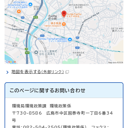
地図を表示する
（外部リンク）
このページに関する
お問い合わせ
環境局環境政策課
環境政策係
〒730-8586 広島市中区国泰寺町一丁目6番34
号
電話：082-504-2505（環境政策係） ファクス：