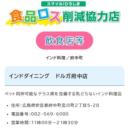
インド料理／府中町
インドダイニング ドルガ府中店
ペット同伴可能なテラス席を完備する気どらないインド料理店
住所：広島県安芸郡府中町宮の町2丁目5-28
電話番号：082-569-6080
営業時間：11時00分～21時30分