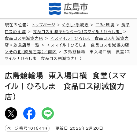
現在の位置：
トップページ
>
くらし・手続き
>
ごみ・環境
>
食品
ロスの削減
>
食品ロス削減キャンペーン「スマイル！ひろしま」
>
食品ロス削減協力店
>
＜スマイル！ひろしま 食品ロス削減協力
店＞飲食店等一覧
>
＜スマイル！ひろしま 食品ロス削減協力店
＞その他（飲食店等）／南区
> 広島競輪場 東入場口横 食堂（ス
マイル！ひろしま 食品ロス削減協力店）
広島競輪場 東入場口横 食堂（スマ
イル！ひろしま 食品ロス削減協力
店）
ページ番号
1016419
更新日
2025
年2月
20
日