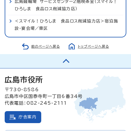
広島競輪場 サービスセンター2階喫茶室（スマイル！
ひろしま 食品ロス削減協力店）
＜スマイル！ひろしま 食品ロス削減協力店＞宿泊施
設・宴会場／東区
前のページへ戻る
トップページへ戻る
広島市役所
〒730-8586
広島市中区国泰寺町一丁目6番34号
代表電話：082-245-2111
庁舎案内