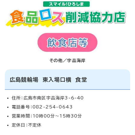
その他／宇品海岸
広島競輪場 東入場口横 食堂
住所：広島市南区宇品海岸3-6-40
電話番号：082-254-0643
営業時間：10時00分～15時30分
定休日：不定休