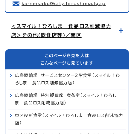
ka-seisaku@city.hiroshima.lg.jp
＜スマイル！ひろしま 食品ロス削減協力
店＞その他（飲食店等）／南区
このページを見た人は
こんなページも見ています
広島競輪場 サービスセンター2階食堂（スマイル！ひ
ろしま 食品ロス削減協力店）
広島競輪場 特別観覧席 喫茶室（スマイル！ひろし
ま 食品ロス削減協力店）
東区役所食堂（スマイル！ひろしま 食品ロス削減協力
店）