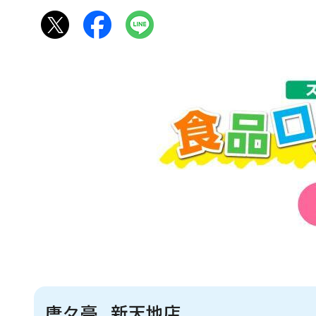
唐々亭 新天地店