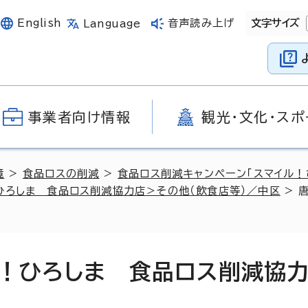
English
音声読み上げ
文字サイズ
Language
事業者向け情報
観光・文化・スポ
境
>
食品ロスの削減
>
食品ロス削減キャンペーン「スマイル！
ひろしま 食品ロス削減協力店＞その他（飲食店等）／中区
> 
ル！ひろしま 食品ロス削減協力