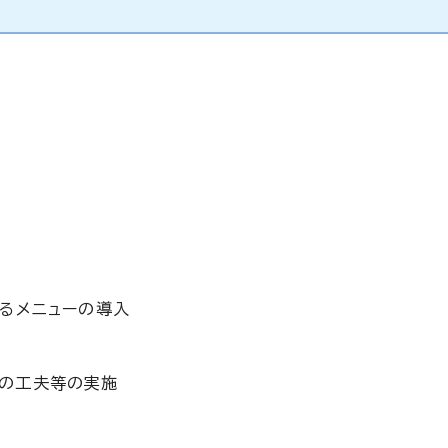
べるメニューの導入
れの工夫等の実施