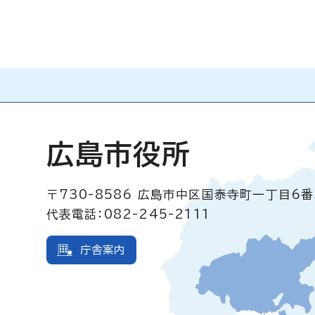
広島市役所
〒730-8586
広島市中区国泰寺町一丁目6番
代表電話：082-245-2111
庁舎案内