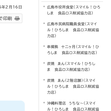
5
年2月
16
日
広島市役所食堂（スマイル！ひろ
しま 食品ロス削減協力店）
で印刷
広島市民病院職員食堂（スマイ
ル！ひろしま 食品ロス削減協
力店）
串揚拠 十二ヶ月（スマイル！ひ
ろしま 食品ロス削減協力店）
炭焼 ゑん（スマイル！ひろし
ま 食品ロス削減協力店）
炭焼 ゑん（2階店舗）（スマイ
ル！ひろしま 食品ロス削減協
力店）
沖縄料理店 うちな～（スマイ
ル！ひろしま 食品ロス削減協