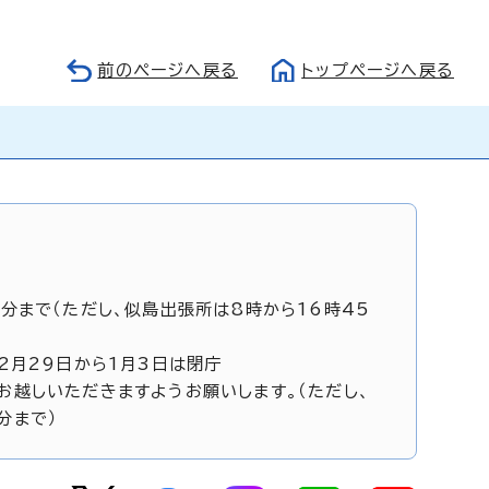
前のページへ戻る
トップページへ戻る
5分まで（ただし、似島出張所は8時から16時45
12月29日から1月3日は閉庁
お越しいただきますようお願いします。（ただし、
分まで）