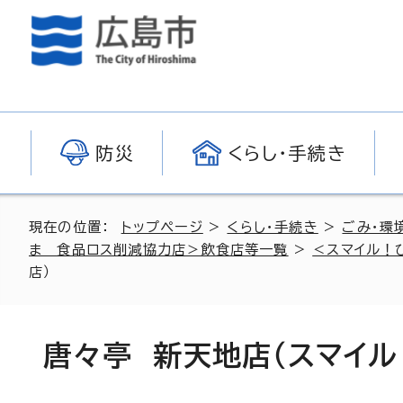
防災
くらし・手続き
現在の位置：
トップページ
>
くらし・手続き
>
ごみ・環
ま 食品ロス削減協力店＞飲食店等一覧
>
＜スマイル！
店）
唐々亭 新天地店（スマイ