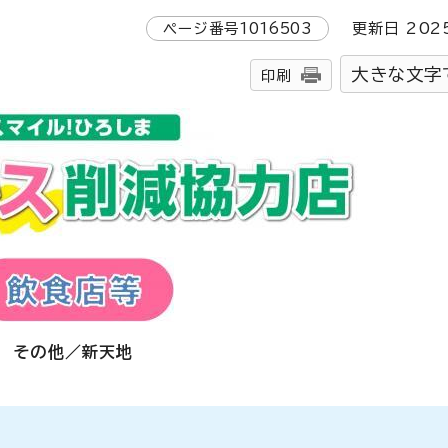
ページ番号
1016503
更新日
202
大きな文字
印刷
その他／新天地