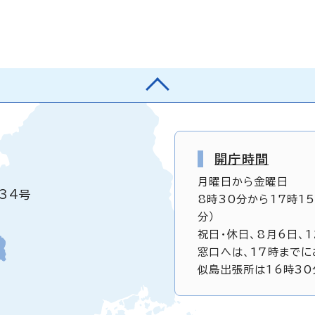
開庁時間
月曜日から金曜日
34号
8時30分から17時1
分）
祝日・休日、8月6日、
窓口へは、17時までに
似島出張所は16時30