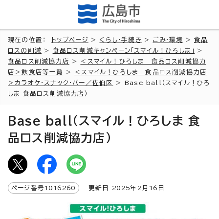
現在の位置：
トップページ
>
くらし・手続き
>
ごみ・環境
>
食品
ロスの削減
>
食品ロス削減キャンペーン「スマイル！ひろしま」
>
食品ロス削減協力店
>
＜スマイル！ひろしま 食品ロス削減協力
店＞飲食店等一覧
>
＜スマイル！ひろしま 食品ロス削減協力店
＞カラオケ・スナック・バー／佐伯区
> Base ball（スマイル！ひろ
しま 食品ロス削減協力店）
Base ball（スマイル！ひろしま 食
品ロス削減協力店）
ページ番号
1016260
更新日
2025
年2月
16
日