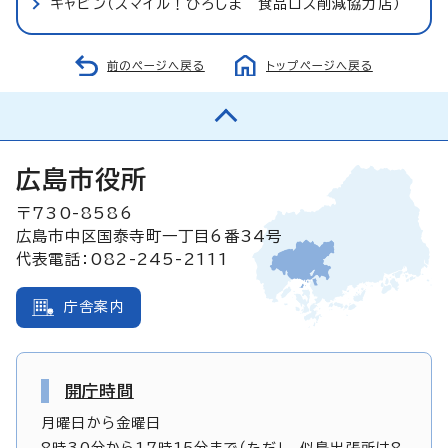
キャビン（スマイル！ひろしま 食品ロス削減協力店）
前のページへ戻る
トップページへ戻る
広島市役所
〒730-8586
広島市中区国泰寺町一丁目6番34号
代表電話：082-245-2111
庁舎案内
開庁時間
月曜日から金曜日
8時30分から17時15分まで（ただし、似島出張所は8