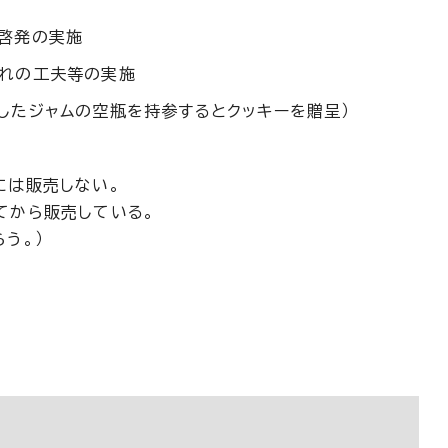
啓発の実施
入れの工夫等の実施
したジャムの空瓶を持参するとクッキーを贈呈）
には販売しない。
てから販売している。
う。）