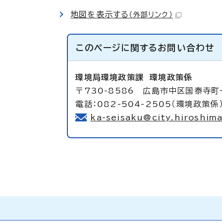
地図を表示する
（外部リンク）
このページに関する
お問い合わせ
環境局環境政策課
環境政策係
〒730-8586 広島市中区国泰寺町
電話：082-504-2505（環境政策係
ka-seisaku@city.hiroshima