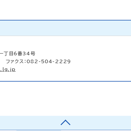
一丁目6番34号
） ファクス：082-504-2229
.lg.jp