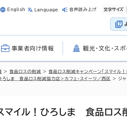
English
音声読み上げ
文字サイズ
Language
事業者向け情報
観光・文化・スポ
境
>
食品ロスの削減
>
食品ロス削減キャンペーン「スマイル！
ひろしま 食品ロス削減協力店＞カフェ・スイーツ／西区
> ジ
（スマイル！ひろしま 食品ロス