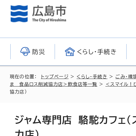
防災
くらし・手続き
現在の位置：
トップページ
>
くらし・手続き
>
ごみ・環
ま 食品ロス削減協力店＞飲食店等一覧
>
＜スマイル！
協力店）
ジャム専門店 駱駝カフェ
力店）