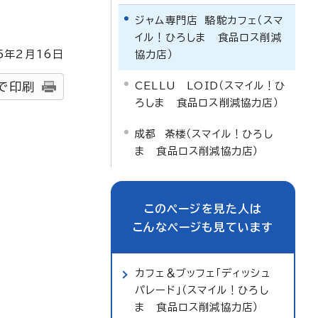
ジャム専門店 駱駝カフェ（スマ
イル！ひろしま 食品ロス削減
5
年2月
16
日
協力店）
CELLU LOID（スマイル！ひ
で印刷
ろしま 食品ロス削減協力店）
成都 茶楼（スマイル！ひろし
ま 食品ロス削減協力店）
このページを見た人は
こんなページも見ています
カフェ＆ブッフェ「ディッシュ
パレード」（スマイル！ひろし
ま 食品ロス削減協力店）