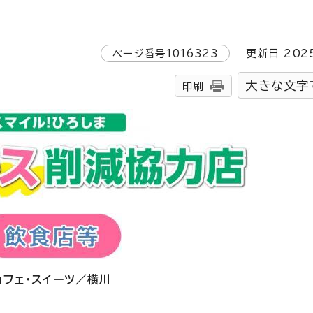
ページ番号
1016323
更新日
202
大きな文字
印刷
カフェ・スイーツ／横川