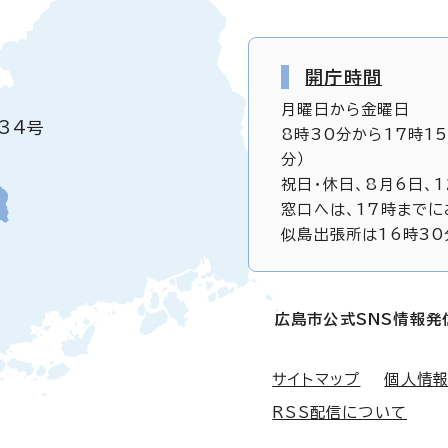
開庁時間
月曜日から金曜日
34号
8時30分から17時1
分）
祝日・休日、8月6日、
窓口へは、17時までに
似島出張所は16時30
広島市公式SNS情報発
サイトマップ
個人情
RSS配信について