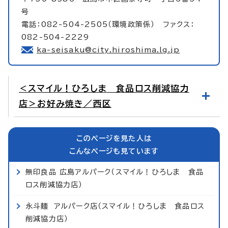
号
電話：082-504-2505（環境政策係） ファクス：
082-504-2229
ka-seisaku@city.hiroshima.lg.jp
＜スマイル！ひろしま 食品ロス削減協力
店＞お好み焼き／西区
このページを見た人は
こんなページも見ています
無印良品 広島アルパーク（スマイル！ひろしま 食品
ロス削減協力店）
永斗麺 アルパーク店（スマイル！ひろしま 食品ロス
削減協力店）