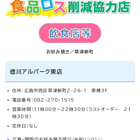
お好み焼き／草津新町
徳川アルパーク東店
住所：広島市西区草津新町2-26-1 東棟3F
電話番号：082-270-1515
営業時間：11時00分～22時30分（ラストオーダー 21
時30分）
定休日：なし
広島・関西のお好み焼き徳川
（外部リンク）