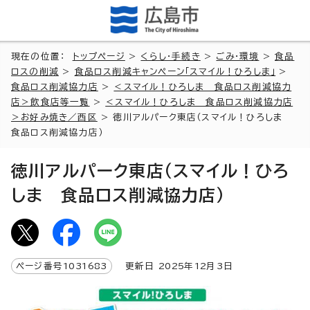
現在の位置：
トップページ
>
くらし・手続き
>
ごみ・環境
>
食品
ロスの削減
>
食品ロス削減キャンペーン「スマイル！ひろしま」
>
食品ロス削減協力店
>
＜スマイル！ひろしま 食品ロス削減協力
店＞飲食店等一覧
>
＜スマイル！ひろしま 食品ロス削減協力店
＞お好み焼き／西区
> 徳川アルパーク東店（スマイル！ひろしま
食品ロス削減協力店）
徳川アルパーク東店（スマイル！ひろ
しま 食品ロス削減協力店）
ページ番号
1031683
更新日
2025
年
12
月3日