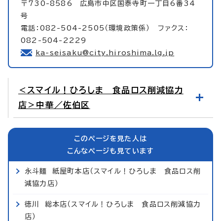
〒730-8586 広島市中区国泰寺町一丁目6番34
号
電話：082-504-2505（環境政策係） ファクス：
082-504-2229
ka-seisaku@city.hiroshima.lg.jp
＜スマイル！ひろしま 食品ロス削減協力
店＞中華／佐伯区
このページを見た人は
こんなページも見ています
永斗麺 紙屋町本店（スマイル！ひろしま 食品ロス削
減協力店）
徳川 総本店（スマイル！ひろしま 食品ロス削減協力
店）