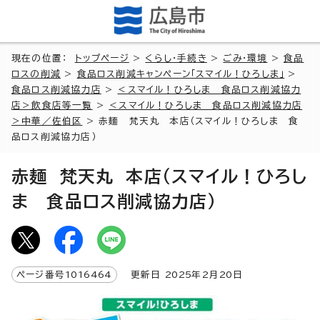
現在の位置：
トップページ
>
くらし・手続き
>
ごみ・環境
>
食品
ロスの削減
>
食品ロス削減キャンペーン「スマイル！ひろしま」
>
食品ロス削減協力店
>
＜スマイル！ひろしま 食品ロス削減協力
店＞飲食店等一覧
>
＜スマイル！ひろしま 食品ロス削減協力店
＞中華／佐伯区
> 赤麺 梵天丸 本店（スマイル！ひろしま 食
品ロス削減協力店）
赤麺 梵天丸 本店（スマイル！ひろし
ま 食品ロス削減協力店）
ページ番号
1016464
更新日
2025
年2月
20
日