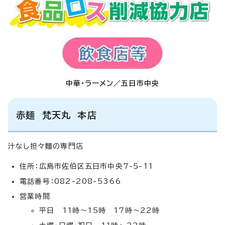
中華・ラーメン／五日市中央
赤麺 梵天丸 本店
汁なし担々麵の専門店
住所：広島市佐伯区五日市中央7-5-11
電話番号：082-208-5366
営業時間
平日 11時～15時 17時～22時