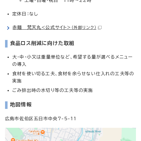
土曜・日曜・祝日 11時～22時
定休日：なし
赤麺 梵天丸<公式サイト>
（外部リンク）
食品ロス削減に向けた取組
大・中・小又は重量単位など、希望する量が選べるメニュー
の導入
食材を使い切る工夫、食材を余らせない仕入れの工夫等の
実施
ごみ排出時の水切り等の工夫等の実施
地図情報
広島市佐伯区五日市中央7-5-11