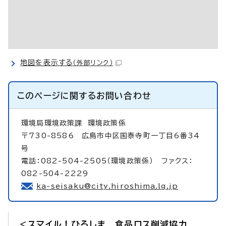
地図を表示する
（外部リンク）
このページに関する
お問い合わせ
環境局環境政策課
環境政策係
〒730-8586 広島市中区国泰寺町一丁目6番34
号
電話：082-504-2505（環境政策係） ファクス：
082-504-2229
ka-seisaku@city.hiroshima.lg.jp
＜スマイル！ひろしま 食品ロス削減協力