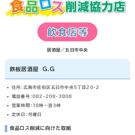
居酒屋／五日市中央
鉄板居酒屋 G.G
住所：広島市佐伯区五日市中央5丁目20-2
電話番号：082-208-3808
営業時間：18時～翌3時
定休日：月曜日
食品ロス削減に向けた取組