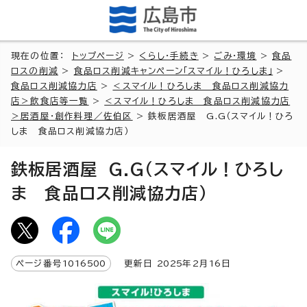
現在の位置：
トップページ
>
くらし・手続き
>
ごみ・環境
>
食品
ロスの削減
>
食品ロス削減キャンペーン「スマイル！ひろしま」
>
食品ロス削減協力店
>
＜スマイル！ひろしま 食品ロス削減協力
店＞飲食店等一覧
>
＜スマイル！ひろしま 食品ロス削減協力店
＞居酒屋・創作料理／佐伯区
> 鉄板居酒屋 G.G（スマイル！ひろ
しま 食品ロス削減協力店）
鉄板居酒屋 G.G（スマイル！ひろし
ま 食品ロス削減協力店）
ページ番号
1016500
更新日
2025
年2月
16
日