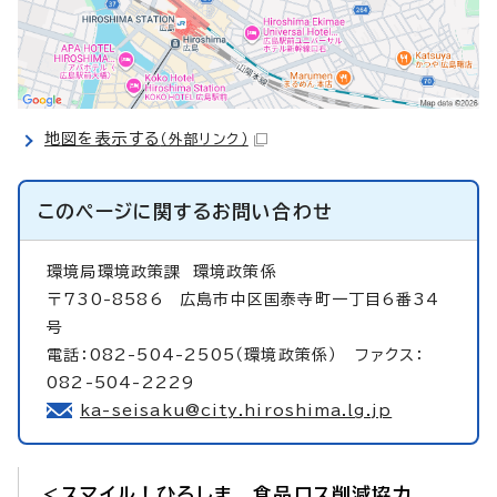
地図を表示する
（外部リンク）
このページに関する
お問い合わせ
環境局環境政策課
環境政策係
〒730-8586 広島市中区国泰寺町一丁目6番34
号
電話：082-504-2505（環境政策係） ファクス：
082-504-2229
ka-seisaku@city.hiroshima.lg.jp
＜スマイル！ひろしま 食品ロス削減協力