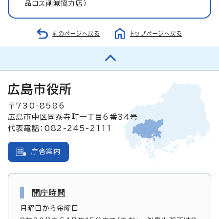
品ロス削減協力店）
前のページへ戻る
トップページへ戻る
広島市役所
〒730-8586
広島市中区国泰寺町一丁目6番34号
代表電話：082-245-2111
庁舎案内
開庁時間
月曜日から金曜日