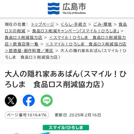
現在の位置：
トップページ
>
くらし・手続き
>
ごみ・環境
>
食品
ロスの削減
>
食品ロス削減キャンペーン「スマイル！ひろしま」
>
食品ロス削減協力店
>
＜スマイル！ひろしま 食品ロス削減協力
店＞飲食店等一覧
>
＜スマイル！ひろしま 食品ロス削減協力店
＞居酒屋・創作料理／東区
> 大人の隠れ家ああばん（スマイル！ひ
ろしま 食品ロス削減協力店）
大人の隠れ家ああばん（スマイル！ひ
ろしま 食品ロス削減協力店）
ページ番号
1016476
更新日
2025
年2月
16
日