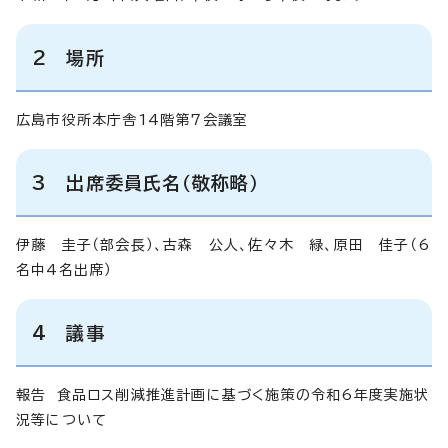
2 場所
広島市役所本庁舎14階第7会議室
3 出席委員氏名（敬称略）
伊藤 圭子（部会長）、古森 公人、佐々木 緑、原田 佳子（6
名中4名出席）
4 議事
報告 食品ロス削減推進計画に基づく施策の令和6年度実施状
況等について