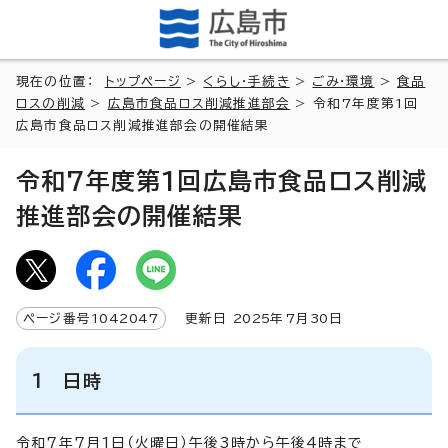
現在の位置：
トップページ
>
くらし・手続き
>
ごみ・環境
>
食品
ロスの削減
>
広島市食品ロス削減推進部会
> 令和7年度第1回
広島市食品ロス削減推進部会の開催結果
令和7年度第1回広島市食品ロス削減
推進部会の開催結果
ページ番号
1042047
更新日
2025
年7月
30
日
1 日時
令和7年7月1日（火曜日）午後3時から午後4時まで