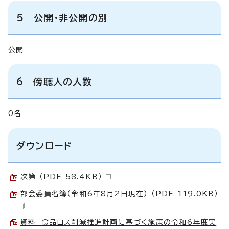
5 公開・非公開の別
公開
6 傍聴人の人数
0名
ダウンロード
次第 （PDF 58.4KB）
部会委員名簿（令和6年8月2日現在） （PDF 119.0KB）
資料 食品ロス削減推進計画に基づく施策の令和6年度実