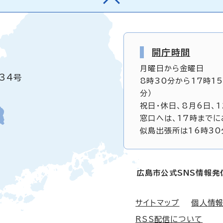
開庁時間
月曜日から金曜日
34号
8時30分から17時1
分）
祝日・休日、8月6日、
窓口へは、17時までに
似島出張所は16時30
広島市公式SNS情報発
サイトマップ
個人情
RSS配信について