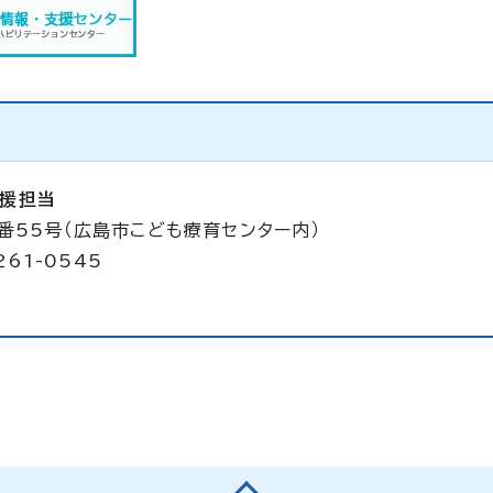
援担当
5番55号（広島市こども療育センター内）
261-0545