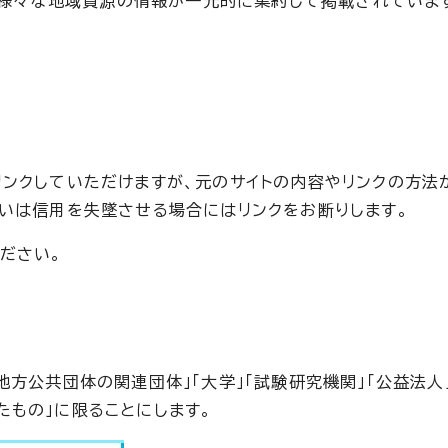
様々な地域資源の情報が一元的に集約して掲載されていま
リンクしていただけますが、元のサイトの内容やリンクの方法
るいは信用を失墜させる場合にはリンクをお断りします。
ださい。
地方公共団体の関連団体」「大学」「試験研究機関」「公益法人
たもの」に限ることにします。