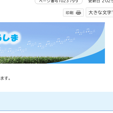
ページ番号
1023799
更新日
202
大きな文字
印刷
ます。