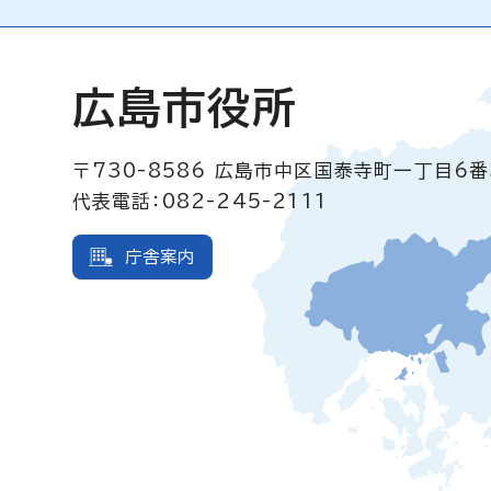
広島市役所
〒730-8586
広島市中区国泰寺町一丁目6番
代表電話：082-245-2111
庁舎案内