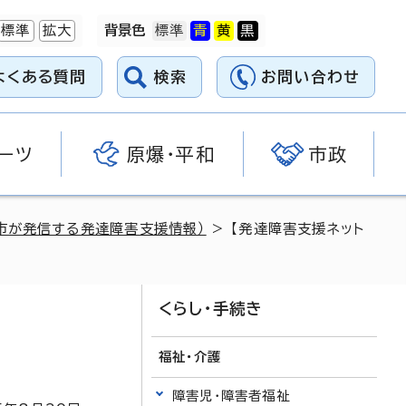
標準
拡大
背景色
よくある質問
検索
お問い合わせ
ーツ
原爆・平和
市政
市が発信する発達障害支援情報）
> 【発達障害支援ネット
くらし・手続き
福祉・介護
障害児・障害者福祉