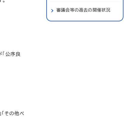
す。
審議会等の過去の開催状況
が「公序良
」「その他ペ