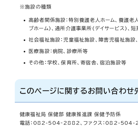
※施設の種類
高齢者関係施設：特別養護老人ホーム、養護老
プホーム)、通所介護事業所(デイサービス)、短
社会福祉施設：児童福祉施設、障害児福祉施設
医療施設：病院、診療所等
その他：学校、保育所、寄宿舎、宿泊施設等
このページに関するお問い合わせ
健康福祉局 保健部 健康推進課 保健予防係
電話：082-504‐2882、ファクス：082-504-