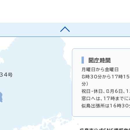
開庁時間
月曜日から金曜日
34号
8時30分から17時1
分）
祝日・休日、8月6日、
窓口へは、17時までに
似島出張所は16時30