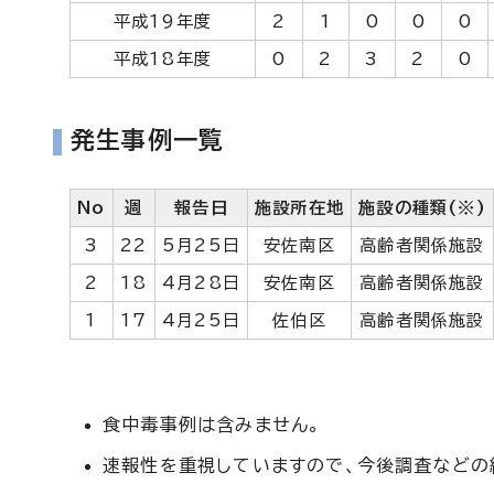
平成19年度
2
1
0
0
0
平成18年度
0
2
3
2
0
発生事例一覧
No
週
報告日
施設所在地
施設の種類(※)
3
22
5月25日
安佐南区
高齢者関係施設
2
18
4月28日
安佐南区
高齢者関係施設
1
17
4月25日
佐伯区
高齢者関係施設
食中毒事例は含みません。
速報性を重視していますので、今後調査などの