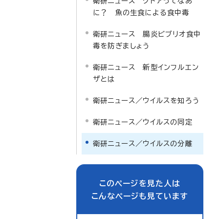
衛研ニュース クドアってなあ
に？ 魚の生食による食中毒
衛研ニュース 腸炎ビブリオ食中
毒を防ぎましょう
衛研ニュース 新型インフルエン
ザとは
衛研ニュース／ウイルスを知ろう
衛研ニュース／ウイルスの同定
衛研ニュース／ウイルスの分離
このページを見た人は
こんなページも見ています