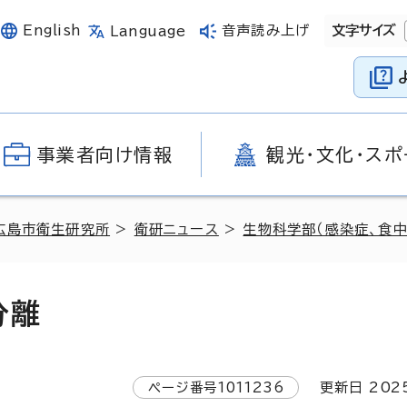
English
音声読み上げ
文字サイズ
Language
事業者向け情報
観光・文化・スポ
広島市衛生研究所
>
衛研ニュース
>
生物科学部（感染症、食
分離
ページ番号
1011236
更新日
202