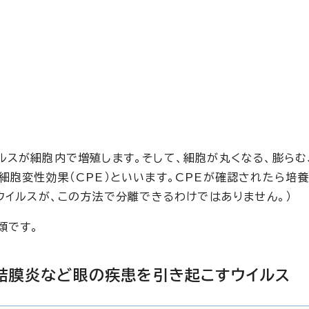
ルスが細胞内で増殖します。そして、細胞が丸くなる、膨らむ
細胞変性効果（CPE）といいます。CPEが確認されたら培
ウイルスが、この方法で分離できるわけではありません。）
類です。
角結膜炎など眼の疾患を引き起こすウイルス