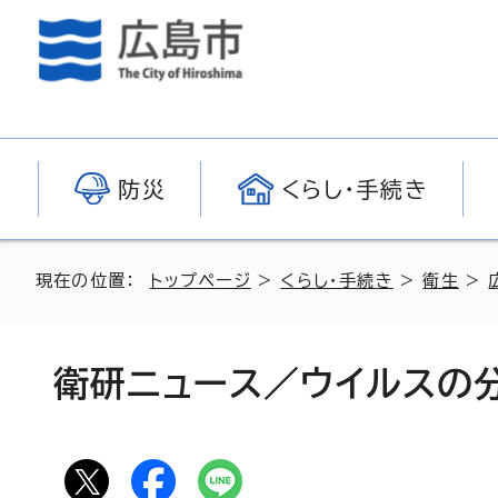
防災
くらし・手続き
現在の位置：
トップページ
>
くらし・手続き
>
衛生
>
衛研ニュース／ウイルスの