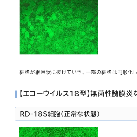
細胞が網目状に抜けていき、一部の細胞は円形化し
【エコーウイルス18型】無菌性髄膜
RD-18S細胞（正常な状態）