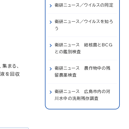
衛研ニュース／ウイルスの同定
衛研ニュース／ウイルスを知ろ
う
衛研ニュース 結核菌とBCG
との鑑別検査
、集まる、
衛研ニュース 農作物中の残
養液を回収
留農薬検査
衛研ニュース 広島市内の河
川水中の洗剤残存調査