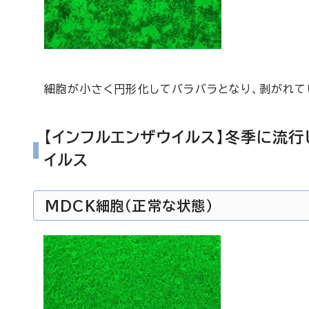
細胞が小さく円形化してバラバラとなり、剥がれて
【インフルエンザウイルス】冬季に流
イルス
MDCK細胞（正常な状態）