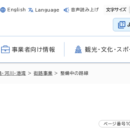
English
音声読み上げ
文字サイズ
Language
事業者向け情報
観光・文化・スポ
通・河川・港湾
>
街路事業
> 整備中の路線
ページ番号
1