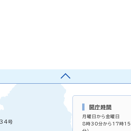
開庁時間
月曜日から金曜日
34号
8時30分から17時1