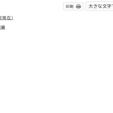
大きな文字
印刷
月現在）
整備