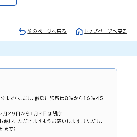
前のページへ戻る
トップページへ戻る
5分まで（ただし、似島出張所は8時から16時45
12月29日から1月3日は閉庁
お越しいただきますようお願いします。（ただし、
分まで）