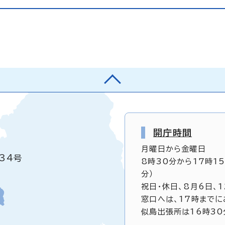
開庁時間
月曜日から金曜日
34号
8時30分から17時1
分）
祝日・休日、8月6日、
窓口へは、17時までに
似島出張所は16時30