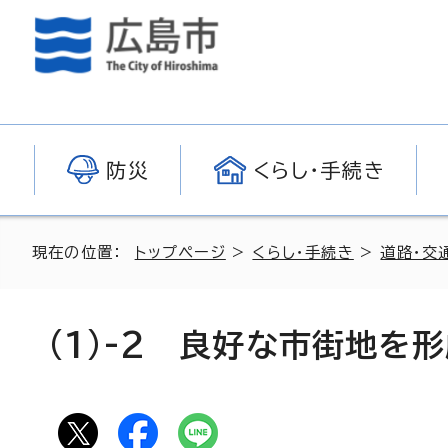
防災
くらし・手続き
現在の位置：
トップページ
>
くらし・手続き
>
道路・交
(1)-2 良好な市街地を