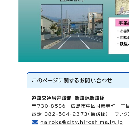
このページに関する
お問い合わせ
道路交通局道路部
街路課街路係
〒730-8586 広島市中区国泰寺町一丁
電話：082-504-2373（街路係） ファクス
gairoka@city.hiroshima.lg.jp