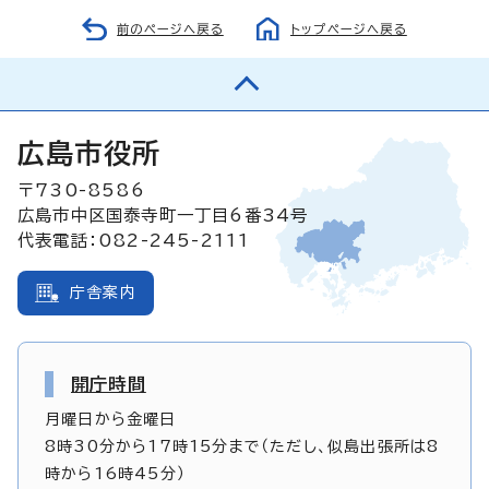
前のページへ戻る
トップページへ戻る
広島市役所
〒730-8586
広島市中区国泰寺町一丁目6番34号
代表電話：082-245-2111
庁舎案内
開庁時間
月曜日から金曜日
8時30分から17時15分まで（ただし、似島出張所は8
時から16時45分）