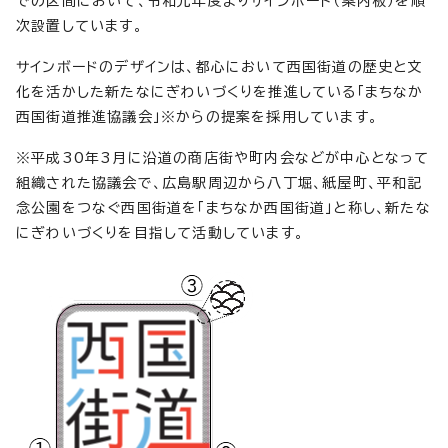
での区間において、令和元年度よりサインボード（案内板）を順
次設置しています。
サインボードのデザインは、都心において西国街道の歴史と文
化を活かした新たなにぎわいづくりを推進している「まちなか
西国街道推進協議会」※からの提案を採用しています。
※平成30年3月に沿道の商店街や町内会などが中心となって
組織された協議会で、広島駅周辺から八丁堀、紙屋町、平和記
念公園をつなぐ西国街道を「まちなか西国街道」と称し、新たな
にぎわいづくりを目指して活動しています。