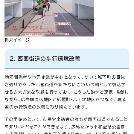
将来イメージ
2．西国街道の歩行環境改善
地元関係者や地元企業が中心となって、かつて城下町の目抜
き通りであった西国街道を新たなにぎわいの軸として復活さ
せるさまざまな取組を行っており、こうした動きと連携・協働し
ながら、広島駅周辺地区と紙屋町・八丁堀地区をつなぐ西国街
道の歩行環境の改善に取り組んでいます。
その手始めとして、市民や来訪者の誰もが西国街道であること
を知り、たどることができるよう、広島駅から平和記念公園ま