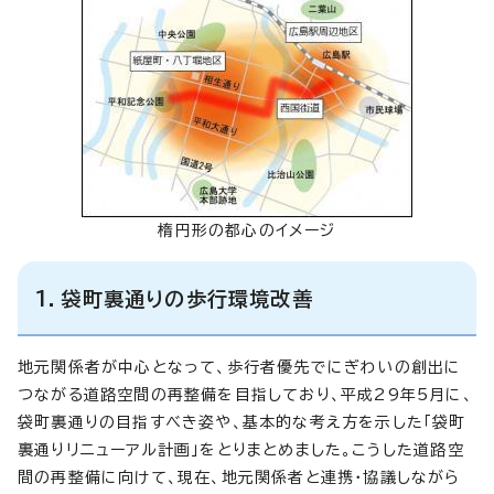
楕円形の都心のイメージ
1．袋町裏通りの歩行環境改善
地元関係者が中心となって、歩行者優先でにぎわいの創出に
つながる道路空間の再整備を目指しており、平成29年5月に、
袋町裏通りの目指すべき姿や、基本的な考え方を示した「袋町
裏通りリニューアル計画」をとりまとめました。こうした道路空
間の再整備に向けて、現在、地元関係者と連携・協議しながら