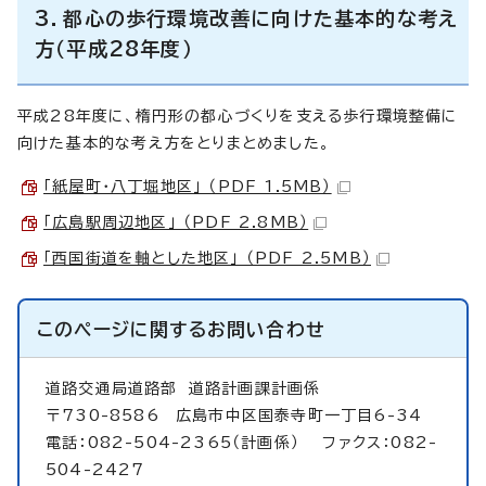
3．都心の歩行環境改善に向けた基本的な考え
方（平成28年度）
平成28年度に、楕円形の都心づくりを支える歩行環境整備に
向けた基本的な考え方をとりまとめました。
「紙屋町・八丁堀地区」 （PDF 1.5MB）
「広島駅周辺地区」 （PDF 2.8MB）
「西国街道を軸とした地区」 （PDF 2.5MB）
このページに関する
お問い合わせ
道路交通局道路部
道路計画課計画係
〒730-8586 広島市中区国泰寺町一丁目6-34
電話：082-504-2365（計画係） ファクス：082-
504-2427