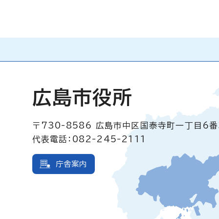
広島市役所
〒730-8586
広島市中区国泰寺町一丁目6番
代表電話：082-245-2111
庁舎案内