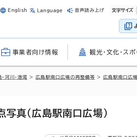
English
音声読み上げ
文字サイズ
Language
事業者向け情報
観光・文化・スポ
通・河川・港湾
>
広島駅南口広場の再整備等
>
広島駅南口広
点写真（広島駅南口広場）