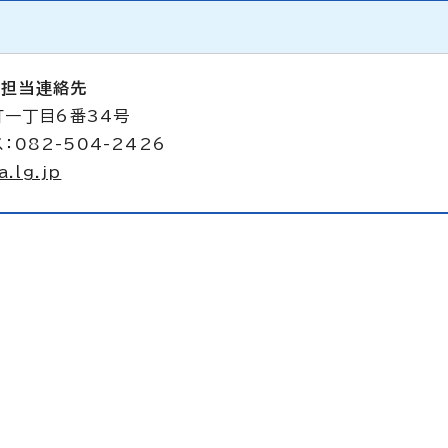
備担当連絡先
町一丁目6番34号
：082-504-2426
.lg.jp