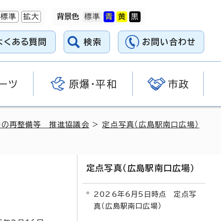
標準
拡大
背景色
よくある質問
検索
お問い合わせ
ーツ
原爆・平和
市政
場の再整備等 推進協議会
>
定点写真（広島駅南口広場）
定点写真（広島駅南口広場）
2026年6月5日時点 定点写
真（広島駅南口広場）