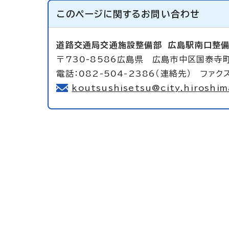
このページに関する
お問い合わせ
道路交通局交通施設整備部
広島駅南口整
〒730-8586広島県 広島市中区国泰寺
電話：082-504-2386（連絡先） ファクス
koutsushisetsu@city.hiroshima