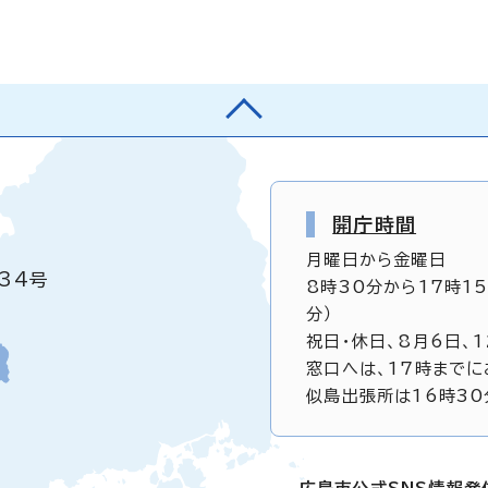
開庁時間
月曜日から金曜日
34号
8時30分から17時1
分）
祝日・休日、8月6日、
窓口へは、17時までに
似島出張所は16時30