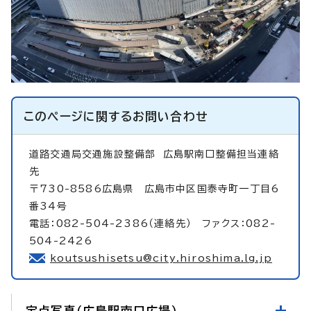
このページに関する
お問い合わせ
道路交通局交通施設整備部
広島駅南口整備担当連絡
先
〒730-8586広島県 広島市中区国泰寺町一丁目6
番34号
電話：082-504-2386（連絡先） ファクス：082-
504-2426
koutsushisetsu@city.hiroshima.lg.jp
定点写真（広島駅南口広場）