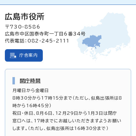
広島市役所
〒730-8586
広島市中区国泰寺町一丁目6番34号
代表電話：082-245-2111
庁舎案内
開庁時間
月曜日から金曜日
8時30分から17時15分まで（ただし、似島出張所は8
時から16時45分）
祝日・休日、8月6日、12月29日から1月3日は閉庁
窓口へは、17時までにお越しいただきますようお願い
します。（ただし、似島出張所は16時30分まで）