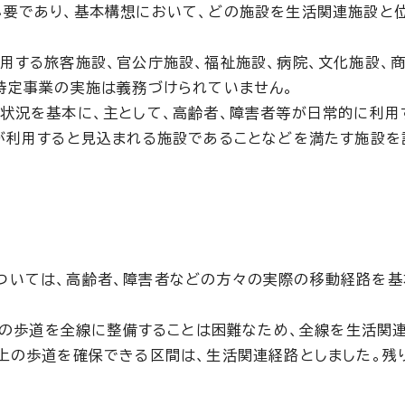
必要であり、基本構想において、どの施設を生活関連施設と
用する旅客施設、官公庁施設、福祉施設、病院、文化施設、
特定事業の実施は義務づけられていません。
状況を基本に、主として、高齢者、障害者等が日常的に利用
が利用すると見込まれる施設であることなどを満たす施設を
ついては、高齢者、障害者などの方々の実際の移動経路を基
以上の歩道を全線に整備することは困難なため、全線を生活関
上の歩道を確保できる区間は、生活関連経路としました。残