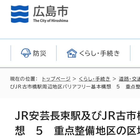
防災
くらし・手続き
現在の位置：
トップページ
>
くらし・手続き
>
道路・交
びJR古市橋駅周辺地区バリアフリー基本構想 5 重点
JR安芸長束駅及びJR古
想 5 重点整備地区の区