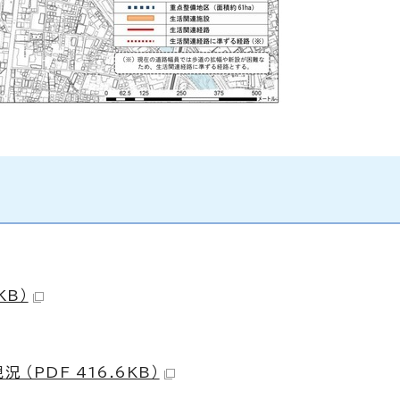
KB）
（PDF 416.6KB）