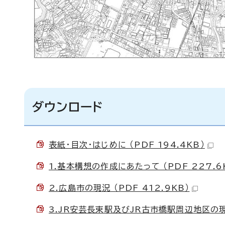
ダウンロード
表紙・目次・はじめに （PDF 194.4KB）
1.基本構想の作成にあたって （PDF 227.6
2.広島市の現況 （PDF 412.9KB）
3.JR安芸長束駅及びJR古市橋駅周辺地区の現況 