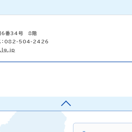
目6番34号 8階
：082-504-2426
lg.jp