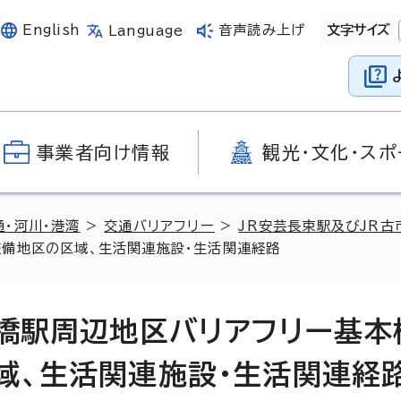
English
音声読み上げ
文字サイズ
Language
事業者向け情報
観光・文化・スポ
通・河川・港湾
>
交通バリアフリー
>
JR安芸長束駅及びJR
整備地区の区域、生活関連施設・生活関連経路
市橋駅周辺地区バリアフリー基本
域、生活関連施設・生活関連経