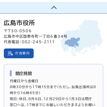
広島市役所
〒730-8586
広島市中区国泰寺町一丁目6番34号
代表電話：082-245-2111
庁舎案内
開庁時間
月曜日から金曜日
8時30分から17時15分まで（ただし、似島出張所は8
時から16時45分）
祝日・休日、8月6日、12月29日から1月3日は閉庁
窓口へは、17時までにお越しいただきますようお願い