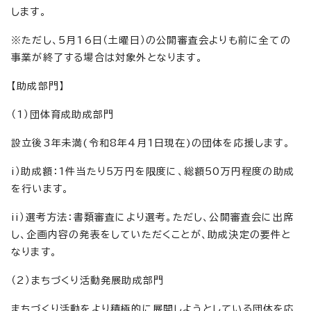
します。
※ただし、5月16日（土曜日）の公開審査会よりも前に全ての
事業が終了する場合は対象外となります。
【助成部門】
（1）団体育成助成部門
設立後3年未満(令和8年4月1日現在)の団体を応援します。
i）助成額：1件当たり5万円を限度に、総額50万円程度の助成
を行います。
ii）選考方法：書類審査により選考。ただし、公開審査会に出席
し、企画内容の発表をしていただくことが、助成決定の要件と
なります。
（2）まちづくり活動発展助成部門
まちづくり活動をより積極的に展開しようとしている団体を応