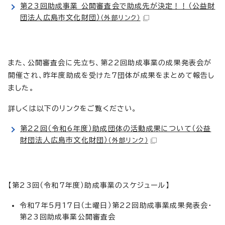
第23回助成事業 公開審査会で助成先が決定！！（公益財
団法人広島市文化財団）
（外部リンク）
また、公開審査会に先立ち、第22回助成事業の成果発表会が
開催され、昨年度助成を受けた7団体が成果をまとめて報告し
ました。
詳しくは以下のリンクをご覧ください。
第22回（令和6年度）助成団体の活動成果について（公益
財団法人広島市文化財団）
（外部リンク）
【第23回（令和7年度）助成事業のスケジュール】
令和7年5月17日（土曜日）第22回助成事業成果発表会・
第23回助成事業公開審査会