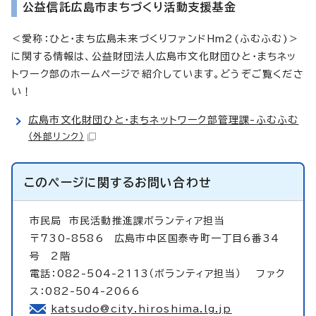
公益信託広島市まちづくり活動支援基金
＜愛称：ひと・まち広島未来づくりファンドHm2(ふむふむ)＞
に関する情報は、公益財団法人広島市文化財団ひと・まちネッ
トワーク部のホームページで紹介しています。どうぞご覧くださ
い！
広島市文化財団ひと・まちネットワーク部管理課-ふむふむ
（外部リンク）
このページに関する
お問い合わせ
市民局
市民活動推進課ボランティア担当
〒730-8586 広島市中区国泰寺町一丁目6番34
号 2階
電話：082-504-2113（ボランティア担当） ファク
ス：082-504-2066
katsudo@city.hiroshima.lg.jp