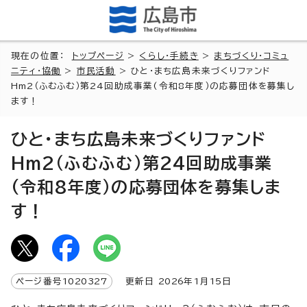
現在の位置：
トップページ
>
くらし・手続き
>
まちづくり・コミュ
ニティ・協働
>
市民活動
> ひと・まち広島未来づくりファンド
Hm2（ふむふむ）第24回助成事業(令和8年度）の応募団体を募集し
ます！
ひと・まち広島未来づくりファンド
Hm2（ふむふむ）第24回助成事業
(令和8年度）の応募団体を募集しま
す！
ページ番号
1020327
更新日
2026
年1月
15
日