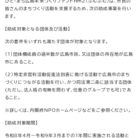
ひと・まち広島未来づくりファンドHm2（ふむふむ）は、市民の
皆さんのまちづくり活動を支援するため、次の助成事業を行い
ます。
【助成対象となる団体及び活動】
次の要件をいずれも満たす団体が対象となります。
（1）団体構成員の過半数が広島市民、又は団体の所在地が広島
市にあること。
（2）特定非営利活動促進法別表に掲げる活動で広島市のまち
づくりにつながる活動を行い、かつ同法第二条に該当する団体
(ただし、法人格の有無を問わず、任意のグループでも可)であ
ること。
※詳しくは、内閣府NPOホームページなどをご参照ください。
【助成対象期間】
令和8年4月～令和9年3月までの1年間に実施される活動と