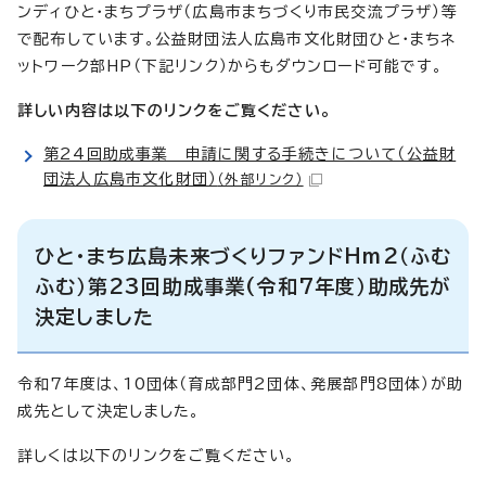
ンディひと・まちプラザ（広島市まちづくり市民交流プラザ）等
で配布しています。公益財団法人広島市文化財団ひと・まちネ
ットワーク部HP（下記リンク）からもダウンロード可能です。
詳しい内容は以下のリンクをご覧ください。
第24回助成事業 申請に関する手続きについて（公益財
団法人広島市文化財団）
（外部リンク）
ひと・まち広島未来づくりファンドHm2（ふむ
ふむ）第23回助成事業(令和7年度）助成先が
決定しました
令和7年度は、10団体（育成部門2団体、発展部門8団体）が助
成先として決定しました。
詳しくは以下のリンクをご覧ください。