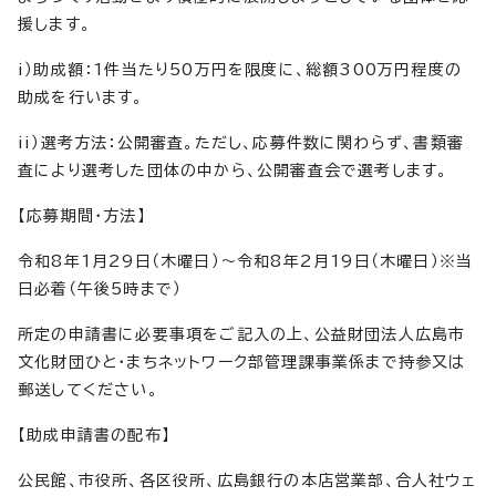
援します。
i）助成額：1件当たり50万円を限度に、総額300万円程度の
助成を行います。
ii）選考方法：公開審査。ただし、応募件数に関わらず、書類審
査により選考した団体の中から、公開審査会で選考します。
【応募期間・方法】
令和8年1月29日（木曜日）～令和8年2月19日（木曜日）※当
日必着（午後5時まで）
所定の申請書に必要事項をご記入の上、公益財団法人広島市
文化財団ひと・まちネットワーク部管理課事業係まで持参又は
郵送してください。
【助成申請書の配布】
公民館、市役所、各区役所、広島銀行の本店営業部、合人社ウェ