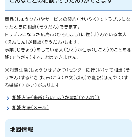
こんなことの相談（そうだん）ができます
商品（しょうひん）やサービスの契約（けいやく）でトラブルにな
ったときに相談（そうだん）できます。
トラブルになった広島市（ひろしまし）に住（す）んでいる本人
（ほんにん）が相談（そうだん）します。
事業（じぎょう）をしている人（ひと）が仕事（しごと）のことを相
談（そうだん）することはできません。
※消費生活（しょうひせいかつ）センターに行（い）って相談（そ
うだん）するときは、声（こえ）や文（ぶん）で翻訳（ほんやく）す
る機械（きかい）があります。
相談方法（来所（らいしょ）か電話（でんわ））
相談方法（メール）
地図情報