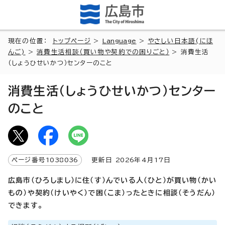
現在の位置：
トップページ
>
Language
>
やさしい日本語(にほ
んご)
>
消費生活相談（買い物や契約での困りごと）
> 消費生活
（しょうひせいかつ）センターのこと
消費生活（しょうひせいかつ）センター
のこと
ページ番号
1038036
更新日
2026
年4月
17
日
広島市（ひろしまし）に住（す）んでいる人（ひと）が買い物（かい
もの）や契約（けいやく）で困（こま）ったときに相談（そうだん）
できます。