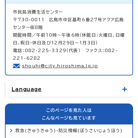
市民局消費生活センター
〒730-0011 広島市中区基町6番27号アクア広島
センター街8階
開館時間／午前10時～午後6時（休館日：火曜日、日曜
日、祝日・休日及び12月29日～1月3日）
電話：082-225-3329（代表） ファクス：082-
221-6282
shouhi@city.hiroshima.lg.jp
Language
このページを見た人は
こんなページも見ています
救急(きゅうきゅう)・防災情報(ぼうさいじょうほう)