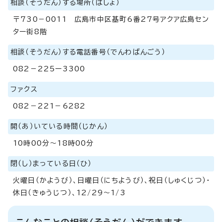
相談（そうだん）する場所（ばしょ）
〒730－0011 広島市中区基町6番27号アクア広島セン
ター街8階
相談（そうだん）する電話番号（でんわばんごう）
082－225ー3300
ファクス
082－221－6282
開（あ）いている時間（じかん）
10時00分～18時00分
閉（し）まっている日（ひ）
火曜日（かようび）、日曜日（にちようび）、祝日（しゅくじつ）・
休日（きゅうじつ）、12/29～1/3