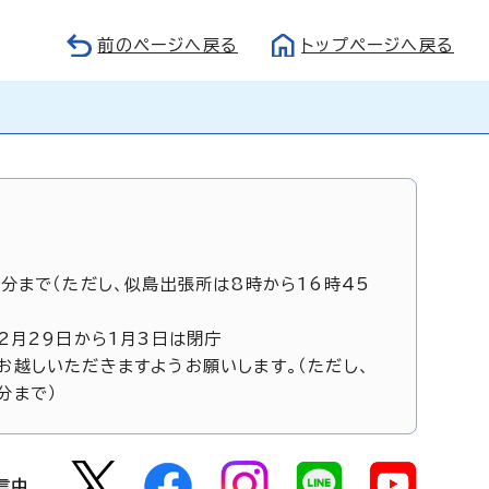
前のページへ戻る
トップページへ戻る
5分まで（ただし、似島出張所は8時から16時45
12月29日から1月3日は閉庁
お越しいただきますようお願いします。（ただし、
分まで）
信中