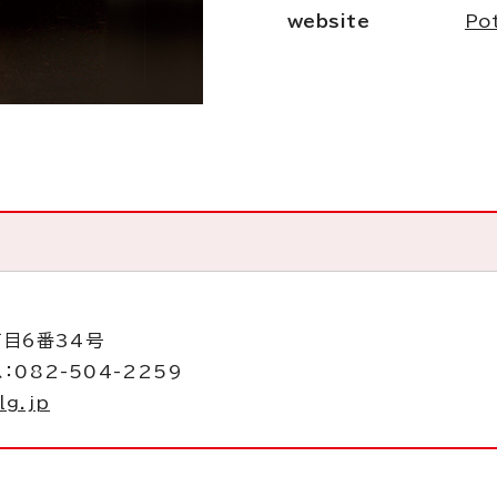
website
Po
丁目6番34号
：082-504-2259
lg.jp