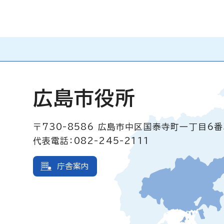
広島市役所
〒730-8586
広島市中区国泰寺町一丁目6番
代表電話：082-245-2111
庁舎案内