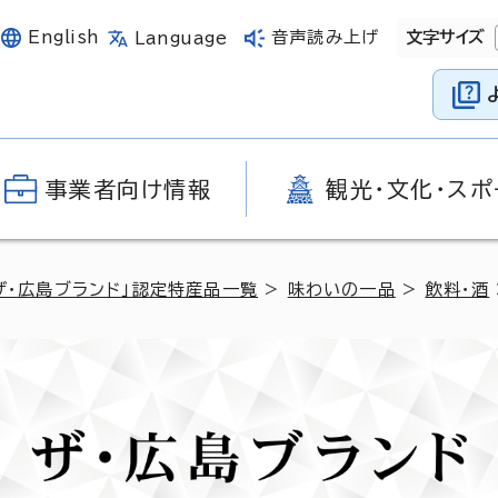
English
音声読み上げ
文字サイズ
Language
事業者向け情報
観光・文化・スポ
ザ・広島ブランド」認定特産品一覧
>
味わいの一品
>
飲料・酒