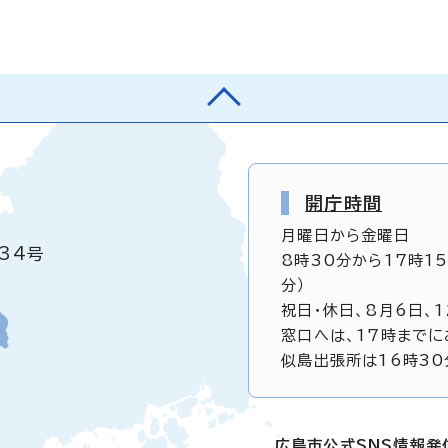
開庁時間
月曜日から金曜日
34号
8時30分から17時1
分）
祝日・休日、8月6日、
窓口へは、17時までに
似島出張所は16時30
広島市公式SNS情報発