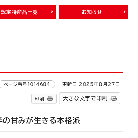
認定特産品一覧
お知らせ
ページ番号
1014684
更新日
2025
年8月
27
日
大きな文字で印刷
印刷
 芋の甘みが生きる本格派