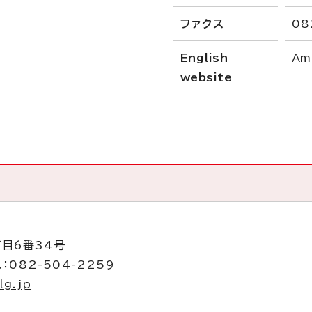
ファクス
08
English
Am
website
丁目6番34号
：082-504-2259
lg.jp