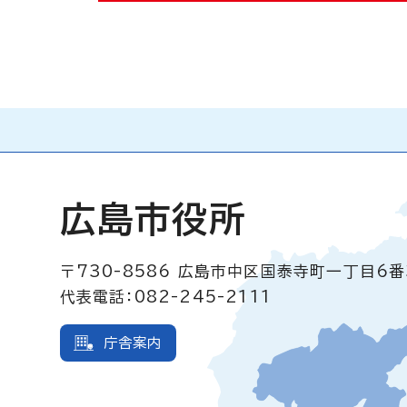
広島市役所
〒730-8586
広島市中区国泰寺町一丁目6番
代表電話：082-245-2111
庁舎案内