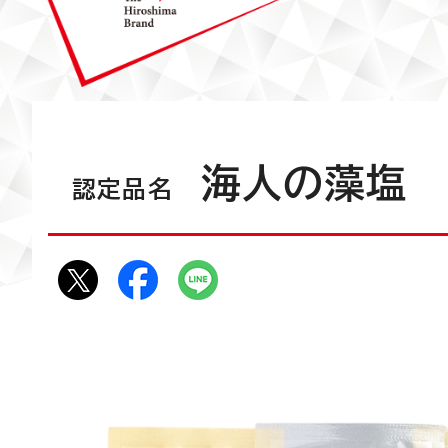
海人の藻塩
認定品名