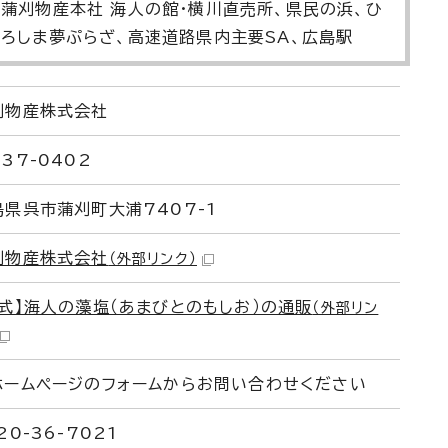
蒲刈物産本社 海人の館・横川直売所、県民の浜、ひ
ろしま夢ぷらざ、高速道路県内主要SA、広島駅
刈物産株式会社
37-0402
島県呉市蒲刈町大浦7407-1
刈物産株式会社
（外部リンク）
公式】海人の藻塩（あまびとのもしお）の通販
（外部リン
ホームページのフォームからお問い合わせください
20-36-7021