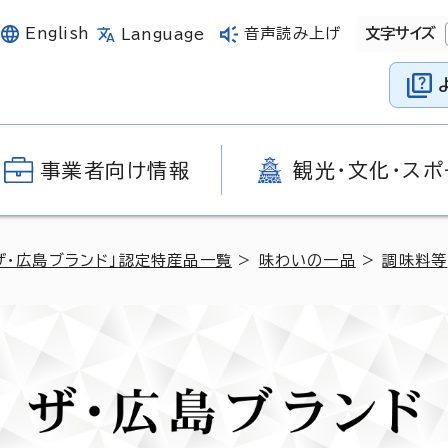
English
音声読み上げ
文字サイズ
Language
事業者向け情報
観光・文化・スポ
ザ・広島ブランド」認定特産品一覧
>
味わいの一品
>
調味料等