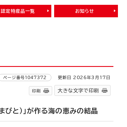
認定特産品一覧
お知らせ
ページ番号
1047372
更新日
2026
年3月
17
日
大きな文字で印刷
印刷
あまびと）」が作る海の恵みの結晶