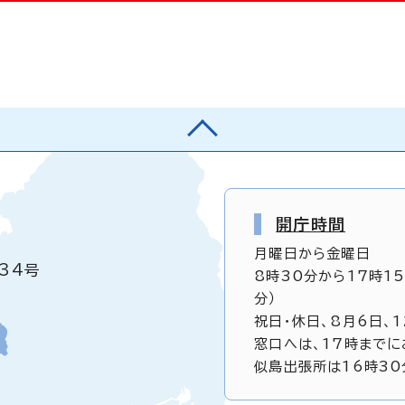
開庁時間
月曜日から金曜日
34号
8時30分から17時1
分）
祝日・休日、8月6日、
窓口へは、17時までに
似島出張所は16時30