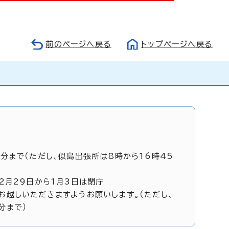
前のページへ戻る
トップページへ戻る
5分まで（ただし、似島出張所は8時から16時45
12月29日から1月3日は閉庁
お越しいただきますようお願いします。（ただし、
分まで）