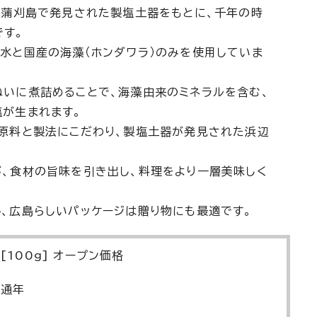
上蒲刈島で発見された製塩土器をもとに、千年の時
です。
水と国産の海藻（ホンダワラ）のみを使用していま
いに煮詰めることで、海藻由来のミネラルを含む、
が生まれます。
原料と製法にこだわり、製塩土器が発見された浜辺
、食材の旨味を引き出し、料理をより一層美味しく
、広島らしいパッケージは贈り物にも最適です。
[100g] オープン価格
通年