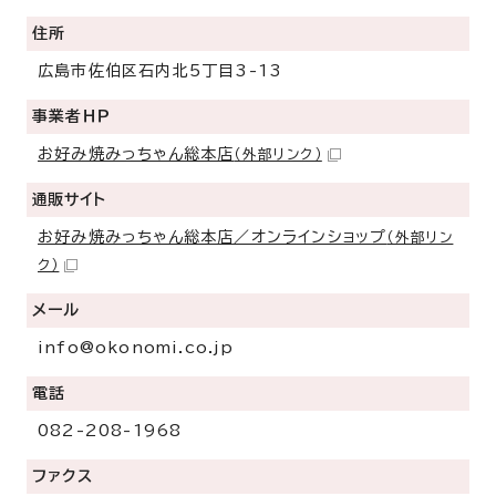
住所
広島市佐伯区石内北5丁目3-13
事業者ＨＰ
お好み焼みっちゃん総本店
（外部リンク）
通販サイト
お好み焼みっちゃん総本店／オンラインショップ
（外部リン
ク）
メール
info@okonomi.co.jp
電話
082-208-1968
ファクス