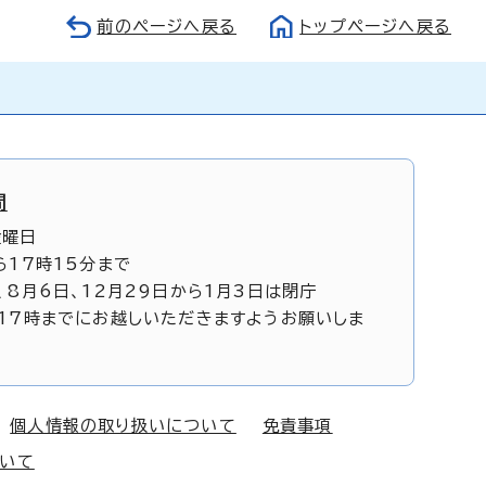
前のページへ戻る
トップページへ戻る
間
金曜日
ら17時15分まで
、8月6日、12月29日から1月3日は閉庁
17時までにお越しいただきますようお願いしま
個人情報の取り扱いについて
免責事項
ついて