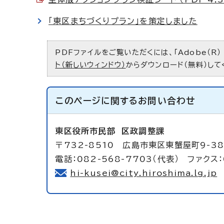
「東区まちづくりプラン」を策定しました
PDFファイルをご覧いただくには、「Adobe（R）
ト（新しいウィンドウ）
からダウンロード（無料）して
このページに関する
お問い合わせ
東区役所市民部
区政調整課
〒732-8510 広島市東区東蟹屋町9-3
電話：082-568-7703（代表） ファクス：
hi-kusei@city.hiroshima.lg.jp