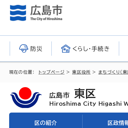
防災
くらし・手続き
現在の位置：
トップページ
>
東区役所
>
まちづくり（東
東区
広島市
Hiroshima City Higashi 
区の紹介
区政情