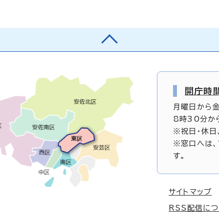
開庁時
月曜日から
8時30分か
※祝日・休日
※窓口へは、
す。
サイトマップ
RSS配信に