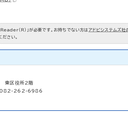
 Reader（R）」が必要です。お持ちでない方は
アドビシステムズ社
ください。
8 東区役所2階
082-262-6986