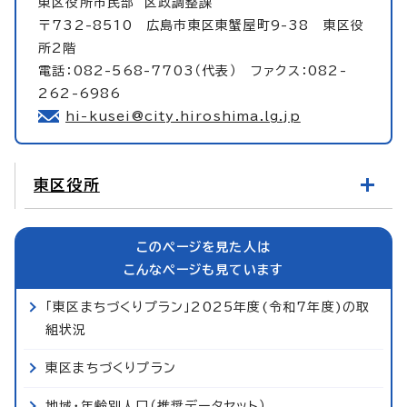
東区役所市民部
区政調整課
〒732-8510 広島市東区東蟹屋町9-38 東区役
所2階
電話：082-568-7703（代表） ファクス：082-
262-6986
hi-kusei@city.hiroshima.lg.jp
東区役所
このページを見た人は
こんなページも見ています
「東区まちづくりプラン」2025年度(令和7年度)の取
組状況
東区まちづくりプラン
地域・年齢別人口（推奨データセット）