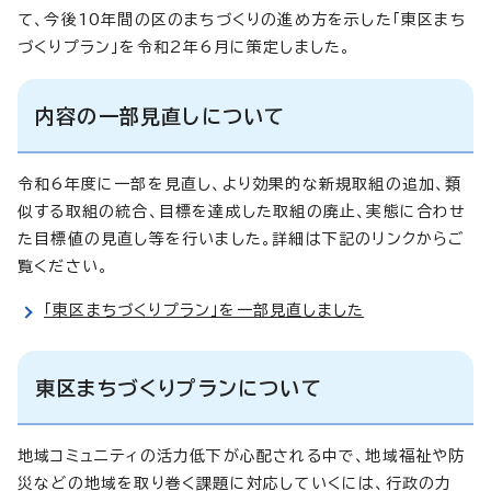
て、今後10年間の区のまちづくりの進め方を示した「東区まち
づくりプラン」を令和2年6月に策定しました。
内容の一部見直しについて
令和6年度に一部を見直し、より効果的な新規取組の追加、類
似する取組の統合、目標を達成した取組の廃止、実態に合わせ
た目標値の見直し等を行いました。詳細は下記のリンクからご
覧ください。
「東区まちづくりプラン」を一部見直しました
東区まちづくりプランについて
地域コミュニティの活力低下が心配される中で、地域福祉や防
災などの地域を取り巻く課題に対応していくには、行政の力