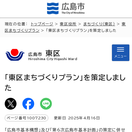
現在の位置：
トップページ
>
東区役所
>
まちづくり（東区）
>
東
区まちづくりプラン
> 「東区まちづくりプラン」を策定しました
東区
広島市
メニュー
Hiroshima City Higashi Ward
「東区まちづくりプラン」を策定しまし
た
ページ番号
1007230
更新日
2025
年4月
16
日
「広島市基本構想」及び「第6次広島市基本計画」の策定に併せ