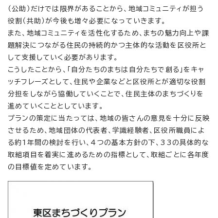
（公助）だけでは限界があることから、地域コミュニティが担う
役割（共助）が今後も増々必要になっていきます。
また、地域コミュニティを活性化するため、まちの魅力向上や課
題解決につながる住民の持続的かつ主体的な活動を区役所と
して支援していく必要があります。
こうしたことから、「自分たちのまちは自分たちで創る」をキャ
ッチフレーズとして、住民や企業などと区役所とが適切な役割
分担をしながら協働していくことで、住民主体のまちづくりを
進めていくこととしています。
プランの策定に当たっては、地域の皆さんの意見を十分に反映
させるため、地域団体の代表者、学識経験者、区役所職員によ
る約1年間の検討を行い、4つの基本方針の下、33の具体的な
取組項目を着実に進めるための指標として、取組ごとに各年度
の目標値を定めています。