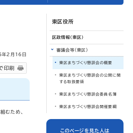
東区役所
区政情報（東区）
審議会等（東区）
5
年2月
16
日
東区まちづくり懇談会の概要
で印刷
東区まちづくり懇談会の公開に関
する取扱要領
東区まちづくり懇談会委員名簿
東区まちづくり懇談会開催要綱
組むため、
このページを見た人は