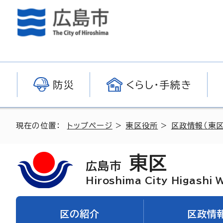
防災
くらし・手続き
現在の位置：
トップページ
>
東区役所
>
区政情報（東区
東区
広島市
Hiroshima City Higashi 
区の紹介
区政情