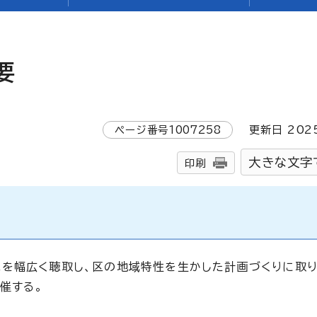
要
ページ番号
1007258
更新日
202
大きな文字
印刷
を幅広く聴取し、区の地域特性を生かした計画づくりに取り
催する。