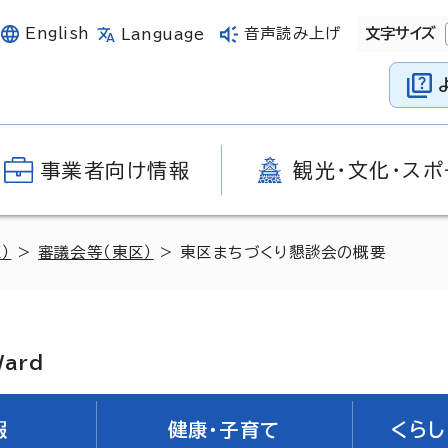
English
音声読み上げ
文字サイズ
Language
事業者向け情報
観光・文化・スポ
）
>
審議会等（東区）
> 東区まちづくり懇談会の概要
Ward
報
健康・子育て
くらし