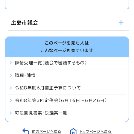
広島市議会
このページを見た人は
こんなページも見ています
陳情受理一覧（議会で審議するもの）
請願・陳情
令和8年度6月補正予算について
令和8年第3回定例会（6月16日～6月26日）
可決意見書案・決議案一覧
前のページへ戻る
トップページへ戻る