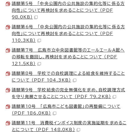
請願第5号 「中央公園内の公共施設の集約化等に係る方
向性」について再検討を求めることについて （PDF
98.0KB）
請願第6号 「中央公園内の公共施設の集約化等に係る方
向性」について再検討を求めることについて （PDF
110.3KB）
請願第7号 広島市立中央図書館等のエールエールA館へ
の移転を撤回し、再検討を求めることについて （PDF
121.5KB）
請願第8号 学校での自校調理による給食を維持すること
について （PDF 104.3KB）
請願第9号 学校給食の完全無償化を求め、自校調理方式
を守り発展させることについて （PDF 79.2KB）
請願第10号 「広島市こども図書館」の再整備について
（PDF 186.0KB）
請願第11号 消費税インボイス制度の実施延期を求めるこ
とについて （PDF 148.0KB）