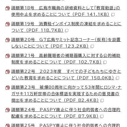
請願第18号 広島市職員の研修資料として「教育勅語」の
使用中止を求めることについて （PDF 141.1KB）
請願第19号 消費税インボイス制度の凍結を求めることに
ついて （PDF 118.7KB）
請願第20号 G7広島サミット記念コーナー（仮称）を設置
しないことについて （PDF 123.2KB）
請願第21号 高齢難聴者の補聴器購入に対する公的補助
制度を求めることについて （PDF 102.7KB）
請願第22号 2023年度 すべての子どもたちにゆきと
どいた教育を求めることについて （PDF 158.0KB）
請願第23号 被爆80周年に向かって53年間ヒロシマ・ナ
ガサキ11万軒世帯の合体標語を実現するための意見書の
提出を求めることについて （PDF 82.4KB）
請願第24号 PASPY廃止に伴う社会的弱者への合理的
配慮を求めることについて （PDF 87.9KB）
請願第25号 PASPY廃止に伴う社会的弱者への合理的