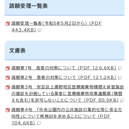
請願受理一覧表
請願受理一覧表（令和5年5月2日から） （PDF
443.4KB）
文書表
請願第1号 香害の対策について （PDF 126.6KB）
請願第2号 香害の対策について （PDF 121.2KB）
請願第3号 安芸区上瀬野地区医療廃棄物積替え保管施設
の建設を計画している業者に医療廃棄物収集運搬業（積替
えも含む）を許可しないことについて （PDF 80.5KB）
請願第4号 「中央公園内の公共施設の集約化等に係る方
向性」について再検討を求めることについて （PDF
104.6KB）