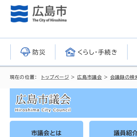
防災
くらし・手続き
現在の位置：
トップページ
>
広島市議会
>
会議録の検
市議会とは
議員紹