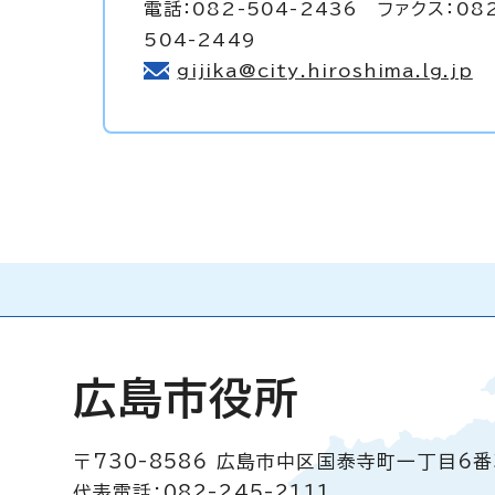
電話：082-504-2436 ファクス：08
504-2449
gijika@city.hiroshima.lg.jp
広島市役所
〒730-8586
広島市中区国泰寺町一丁目6番
代表電話：082-245-2111