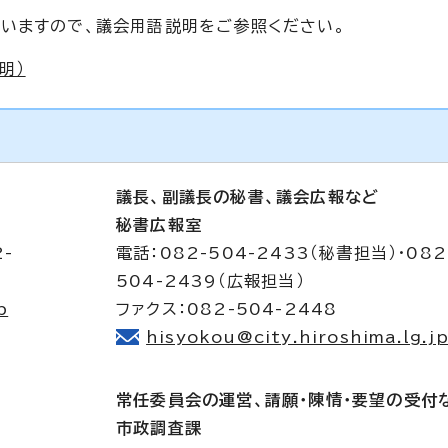
いますので、議会用語説明をご参照ください。
明）
議長、副議長の秘書、議会広報など
秘書広報室
2-
電話：082-504-2433（秘書担当）・082
504-2439（広報担当）
p
ファクス：082-504-2448
hisyokou@city.hiroshima.lg.j
常任委員会の運営、請願・陳情・要望の受付
市政調査課