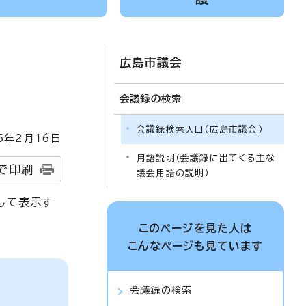
広島市議会
会議録の検索
会議録検索入口（広島市議会）
5
年2月
16
日
用語説明（会議録に出てくる主な
で印刷
議会用語の説明）
して表示す
このページを見た人は
こんなページも見ています
会議録の検索