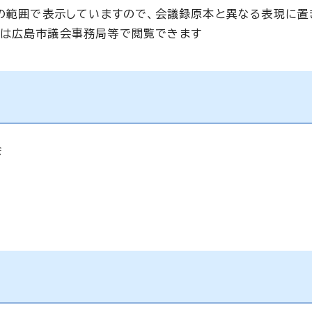
準の範囲で表示していますので、会議録原本と異なる表現に置
合は広島市議会事務局等で閲覧できます
会