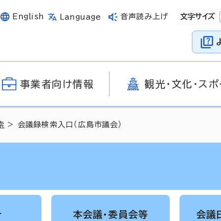
English
音声読み上げ
文字サイズ
Language
事業者向け情報
観光・文化・スポ
索
> 会議録検索入口（広島市議会）
介
本会議・委員会等
会議