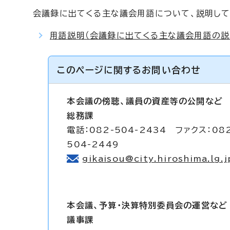
会議録に出てくる主な議会用語について、説明して
用語説明（会議録に出てくる主な議会用語の説
このページに関する
お問い合わせ
本会議の傍聴、議員の資産等の公開など
総務課
電話：082-504-2434 ファクス：08
504-2449
gikaisou@city.hiroshima.lg.j
本会議、予算・決算特別委員会の運営など
議事課