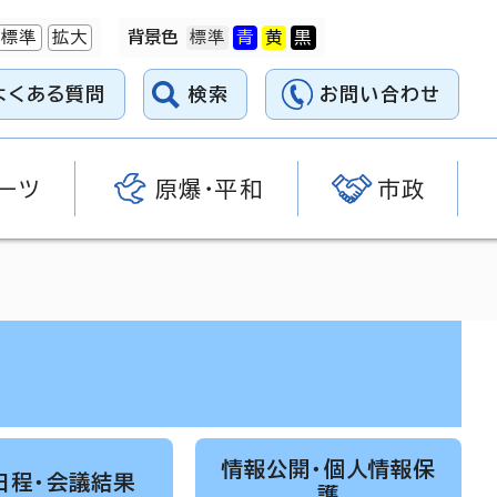
標準
拡大
背景色
よくある質問
検索
お問い合わせ
ーツ
原爆・平和
市政
情報公開・個人情報保
日程・会議結果
護