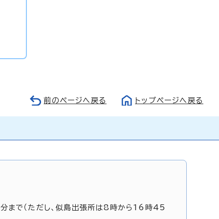
前のページへ戻る
トップページへ戻る
5分まで（ただし、似島出張所は8時から16時45