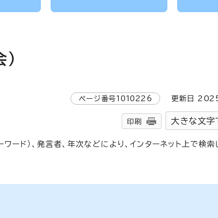
会）
ページ番号
1010226
更新日
202
大きな文字
印刷
ワード）、発言者、年次などにより、インターネット上で検索