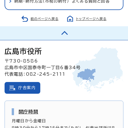
納期・納付方法（市税の納付） よくある質問と回答
前のページへ戻る
トップページへ戻る
広島市役所
〒730-8586
広島市中区国泰寺町一丁目6番34号
代表電話：082-245-2111
庁舎案内
開庁時間
月曜日から金曜日
8時30分から17時15分まで（ただし、似島出張所は8