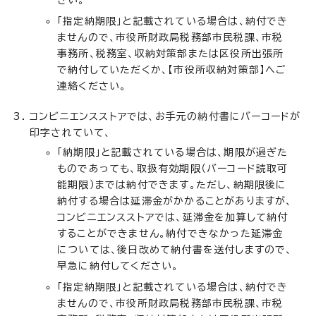
「指定納期限」と記載されている場合は、納付でき
ませんので、市役所財政局税務部市民税課、市税
事務所、税務室、収納対策部または区役所出張所
で納付していただくか、【市役所収納対策部】へご
連絡ください。
コンビニエンスストアでは、お手元の納付書にバーコードが
印字されていて、
「納期限」と記載されている場合は、期限が過ぎた
ものであっても、取扱有効期限（バーコード読取可
能期限）までは納付できます。ただし、納期限後に
納付する場合は延滞金がかかることがありますが、
コンビニエンスストアでは、延滞金を加算して納付
することができません。納付できなかった延滞金
については、後日改めて納付書を送付しますので、
早急に納付してください。
「指定納期限」と記載されている場合は、納付でき
ませんので、市役所財政局税務部市民税課、市税