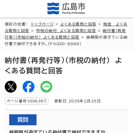
現在の位置：
トップページ
>
よくある質問と回答
>
税金 よくあ
る質問と回答
>
市税の納付 よくある質問と回答
>
納付書（再発
行等）（市税の納付） よくある質問と回答
> 納期限が過ぎている納
付書で納付できますか。(FAQID-9999）
納付書（再発行等）（市税の納付） よ
くある質問と回答
ページ番号
1006357
更新日
2025
年2月
25
日
質問
納期限が過ぎている納付書で納付できますか。