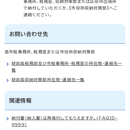
事務所、税務室、収納対策部または区役所出張所
で納付していただくか、【市役所収納対策部】へご
連絡ください。
お問い合わせ先
各市税事務所、税務室または市役所収納対策部
財政局税務部及び市税事務所・税務室の所在地・連絡先一
覧
財政局収納対策部所在地・連絡先一覧
関連情報
納付書（納入書）は再発行してもらえますか。(FAQID-
9999）