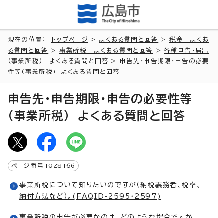
現在の位置：
トップページ
>
よくある質問と回答
>
税金 よくあ
る質問と回答
>
事業所税 よくある質問と回答
>
各種申告・届出
（事業所税） よくある質問と回答
> 申告先・申告期限・申告の必要
性等（事業所税） よくある質問と回答
申告先・申告期限・申告の必要性等
（事業所税） よくある質問と回答
ページ番号
1028166
事業所税について知りたいのですが（納税義務者、税率、
納付方法など）。(FAQID-2595・2597)
事業所税の申告が必要なのは、どのような場合ですか。