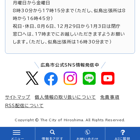
月曜日から金曜日
8時30分から17時15分まで（ただし、似島出張所は8
時から16時45分）
祝日・休日、8月6日、12月29日から1月3日は閉庁
窓口へは、17時までにお越しいただきますようお願い
します。（ただし、似島出張所は16時30分まで）
広島市公式SNS情報発信中
サイトマップ
個人情報の取り扱いについて
免責事項
RSS配信について
Copyright © The City of Hiroshima. All Rights Reserved.
メニュー
情報をさがす
AIに質問
お問い合わせ