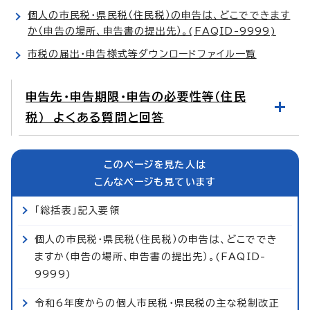
個人の市民税・県民税（住民税）の申告は、どこでできます
か（申告の場所、申告書の提出先）。(FAQID-9999)
市税の届出・申告様式等ダウンロードファイル一覧
申告先・申告期限・申告の必要性等（住民
税） よくある質問と回答
このページを見た人は
こんなページも見ています
「総括表」記入要領
個人の市民税・県民税（住民税）の申告は、どこででき
ますか（申告の場所、申告書の提出先）。(FAQID-
9999)
令和6年度からの個人市民税・県民税の主な税制改正