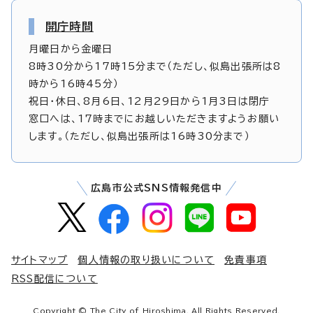
開庁時間
月曜日から金曜日
8時30分から17時15分まで（ただし、似島出張所は8
時から16時45分）
祝日・休日、8月6日、12月29日から1月3日は閉庁
窓口へは、17時までにお越しいただきますようお願い
します。（ただし、似島出張所は16時30分まで）
広島市公式SNS情報発信中
サイトマップ
個人情報の取り扱いについて
免責事項
RSS配信について
Copyright © The City of Hiroshima. All Rights Reserved.