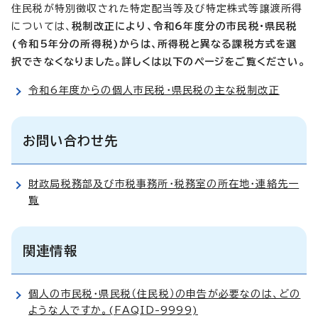
住民税が特別徴収された特定配当等及び特定株式等譲渡所得
については、
税制改正により、令和6年度分の市民税・県民税
(令和5年分の所得税)からは、所得税と異なる課税方式を選
択できなくなりました。詳しくは以下のページをご覧ください。
令和6年度からの個人市民税・県民税の主な税制改正
お問い合わせ先
財政局税務部及び市税事務所・税務室の所在地・連絡先一
覧
関連情報
個人の市民税・県民税（住民税）の申告が必要なのは、どの
ような人ですか。(FAQID-9999)