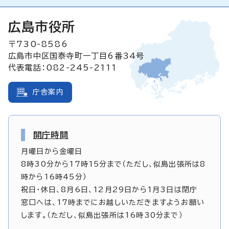
広島市役所
〒730-8586
広島市中区国泰寺町一丁目6番34号
代表電話：082-245-2111
庁舎案内
開庁時間
月曜日から金曜日
8時30分から17時15分まで（ただし、似島出張所は8
時から16時45分）
祝日・休日、8月6日、12月29日から1月3日は閉庁
窓口へは、17時までにお越しいただきますようお願い
します。（ただし、似島出張所は16時30分まで）