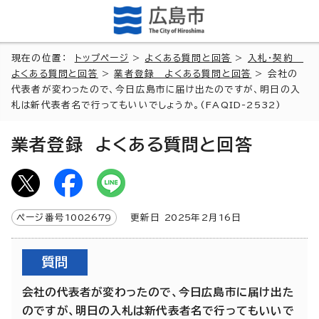
現在の位置：
トップページ
>
よくある質問と回答
>
入札・契約
よくある質問と回答
>
業者登録 よくある質問と回答
> 会社の
代表者が変わったので、今日広島市に届け出たのですが、明日の入
札は新代表者名で行ってもいいでしょうか。(FAQID-2532)
業者登録 よくある質問と回答
ページ番号
1002679
更新日
2025
年2月
16
日
質問
会社の代表者が変わったので、今日広島市に届け出た
のですが、明日の入札は新代表者名で行ってもいいで