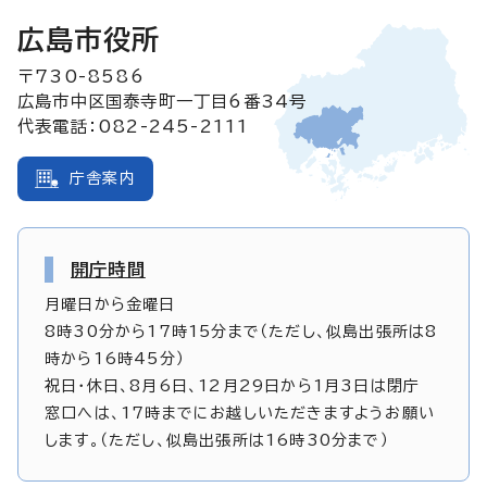
広島市役所
〒730-8586
広島市中区国泰寺町一丁目6番34号
代表電話：082-245-2111
庁舎案内
開庁時間
月曜日から金曜日
8時30分から17時15分まで（ただし、似島出張所は8
時から16時45分）
祝日・休日、8月6日、12月29日から1月3日は閉庁
窓口へは、17時までにお越しいただきますようお願い
します。（ただし、似島出張所は16時30分まで）