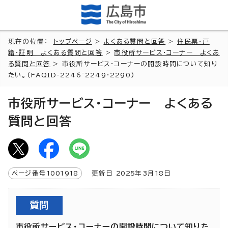
現在の位置：
トップページ
>
よくある質問と回答
>
住民票・戸
籍・証明 よくある質問と回答
>
市役所サービス・コーナー よくあ
る質問と回答
> 市役所サービス・コーナーの開設時間について知り
たい。(FAQID-2246~2249・2290)
市役所サービス・コーナー よくある
質問と回答
ページ番号
1001918
更新日
2025
年3月
18
日
質問
市役所サービス・コーナーの開設時間について知りた