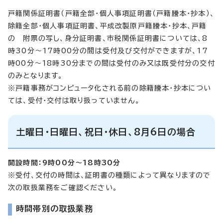
戸籍関係証明書（戸籍全部・個人事項証明書（戸籍謄本・抄本）、
除籍全部・個人事項証明書、平成改製原戸籍謄本・抄本、戸籍
の 附票の写し、身分証明書、市税関係証明書については、8
時30分～17時00分の間は受付及び交付ができますが、17
時00分～18時30分までの間は受付のみ又は既受付分の交付
のみとなります。
※戸籍事務がコンピュータ化される前の除籍謄本・抄本につい
ては、受付・交付は取り扱っていません。
土曜日・日曜日、祝日・休日、8月6日の場合
開設時間：9時00分～18時30分
※受付、交付の時間は、証明書の種類によって異なりますので
次の取扱業務をご確認ください。
時間帯別の取扱業務