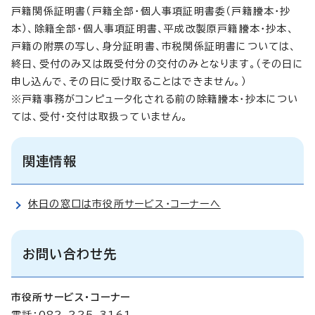
戸籍関係証明書（戸籍全部・個人事項証明書委（戸籍謄本・抄
本）、除籍全部・個人事項証明書、平成改製原戸籍謄本・抄本、
戸籍の附票の写し、身分証明書、市税関係証明書については、
終日、受付のみ又は既受付分の交付のみとなります。（その日に
申し込んで、その日に受け取ることはできません。）
※戸籍事務がコンピュータ化される前の除籍謄本・抄本につい
ては、受付・交付は取扱っていません。
関連情報
休日の窓口は市役所サービス・コーナーへ
お問い合わせ先
市役所サービス・コーナー
電話：082-225-3161