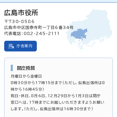
広島市役所
〒730-8586
広島市中区国泰寺町一丁目6番34号
代表電話：082-245-2111
庁舎案内
開庁時間
月曜日から金曜日
8時30分から17時15分まで（ただし、似島出張所は8
時から16時45分）
祝日・休日、8月6日、12月29日から1月3日は閉庁
窓口へは、17時までにお越しいただきますようお願い
します。（ただし、似島出張所は16時30分まで）