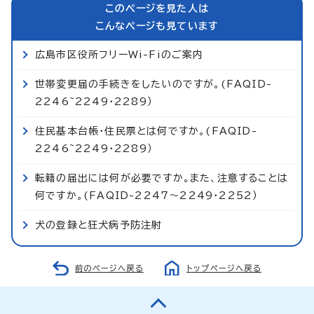
このページを見た人は
こんなページも見ています
広島市区役所フリーWi-Fiのご案内
世帯変更届の手続きをしたいのですが。(FAQID-
2246~2249・2289）
住民基本台帳・住民票とは何ですか。(FAQID-
2246~2249・2289）
転籍の届出には何が必要ですか。また、注意することは
何ですか。(FAQID-2247～2249・2252）
犬の登録と狂犬病予防注射
前のページへ戻る
トップページへ戻る