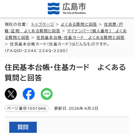
現在の位置：
トップページ
>
よくある質問と回答
>
住民票・戸
籍・証明 よくある質問と回答
>
マイナンバー（個人番号） よくあ
る質問と回答
>
住民基本台帳・住基カード よくある質問と回答
> 住民基本台帳カード（住基カード）はどんなものですか。
(FAQID-2246~2249・2290）
住民基本台帳・住基カード よくある
質問と回答
ページ番号
1001966
更新日
2026
年4月2日
質問