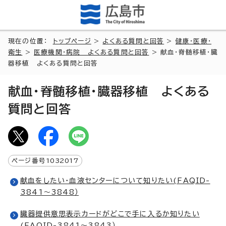
現在の位置：
トップページ
>
よくある質問と回答
>
健康・医療・
衛生
>
医療機関・病院 よくある質問と回答
> 献血・脊髄移植・臓
器移植 よくある質問と回答
献血・脊髄移植・臓器移植 よくある
質問と回答
ページ番号
1032017
献血をしたい・血液センターについて知りたい(FAQID-
3841～3848）
臓器提供意思表示カードがどこで手に入るか知りたい
(FAQID-3841～3843）