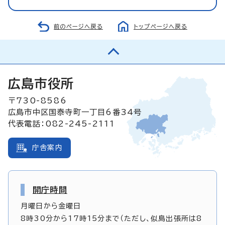
前のページへ戻る
トップページへ戻る
広島市役所
〒730-8586
広島市中区国泰寺町一丁目6番34号
代表電話：082-245-2111
庁舎案内
開庁時間
月曜日から金曜日
8時30分から17時15分まで（ただし、似島出張所は8