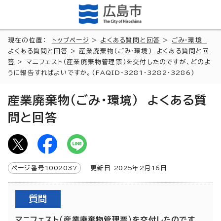
現在の位置：
トップページ
>
よくある質問と回答
>
ごみ・環境
よくある質問と回答
>
産業廃棄物（ごみ・環境） よくある質問と回
答
> マニフェスト（産業廃棄物管理票）を交付したのですが、どのよ
うに報告すればよいですか。(FAQID-3281・3282・3286)
産業廃棄物（ごみ・環境） よくある質
問と回答
ページ番号
1002037
更新日
2025
年2月
16
日
質問
マニフェスト（産業廃棄物管理票）を交付したのです