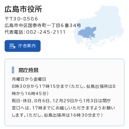
広島市役所
〒730-8586
広島市中区国泰寺町一丁目6番34号
代表電話：082-245-2111
庁舎案内
開庁時間
月曜日から金曜日
8時30分から17時15分まで（ただし、似島出張所は8
時から16時45分）
祝日・休日、8月6日、12月29日から1月3日は閉庁
窓口へは、17時までにお越しいただきますようお願い
します。（ただし、似島出張所は16時30分まで）