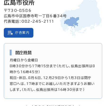
広島市役所
〒730-8586
広島市中区国泰寺町一丁目6番34号
代表電話：082-245-2111
庁舎案内
開庁時間
月曜日から金曜日
8時30分から17時15分まで（ただし、似島出張所は8
時から16時45分）
祝日・休日、8月6日、12月29日から1月3日は閉庁
窓口へは、17時までにお越しいただきますようお願い
します。（ただし、似島出張所は16時30分まで）