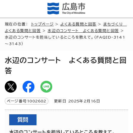
現在の位置：
トップページ
>
よくある質問と回答
>
まちづくり
よくある質問と回答
>
水辺のコンサート よくある質問と回答
>
水辺のコンサートを担当しているところを教えて。(FAQID-3141
～3143）
水辺のコンサート よくある質問と回
答
ページ番号
1002602
更新日
2025
年2月
16
日
質問
水辺のコンサートを担当しているところを教えて。