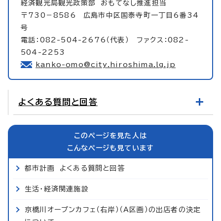
経済観光局観光政策部
おもてなし推進担当
〒730－8586 広島市中区国泰寺町一丁目6番34
号
電話：082-504-2676（代表） ファクス：082-
504-2253
kanko-omo@city.hiroshima.lg.jp
よくある質問と回答
このページを見た人は
こんなページも見ています
都市計画 よくある質問と回答
生活・経済関連施設
京橋川オープンカフェ（右岸）（A区画）の出店者の決定