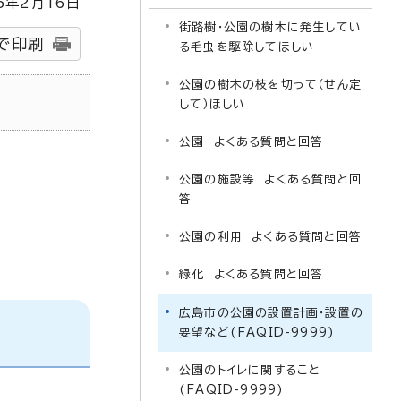
5
年2月
16
日
街路樹・公園の樹木に発生してい
で印刷
る毛虫を駆除してほしい
公園の樹木の枝を切って（せん定
して）ほしい
公園 よくある質問と回答
公園の施設等 よくある質問と回
答
公園の利用 よくある質問と回答
緑化 よくある質問と回答
広島市の公園の設置計画・設置の
要望など(FAQID-9999)
公園のトイレに関すること
(FAQID-9999)