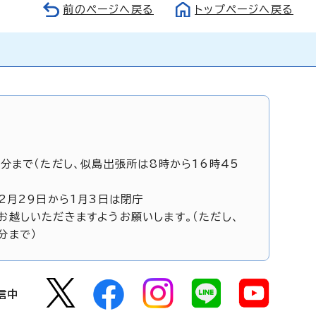
前のページへ戻る
トップページへ戻る
5分まで（ただし、似島出張所は8時から16時45
12月29日から1月3日は閉庁
お越しいただきますようお願いします。（ただし、
分まで）
信中