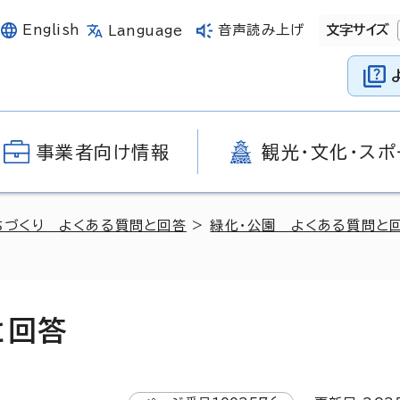
English
音声読み上げ
文字サイズ
Language
事業者向け情報
観光・文化・スポ
ちづくり よくある質問と回答
>
緑化・公園 よくある質問と
と回答