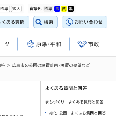
標準
拡大
背景色
よくある質問
検索
お問い合わせ
ーツ
原爆・平和
市政
回答
> 広島市の公園の設置計画・設置の要望など
よくある質問と回答
まちづくり よくある質問と回答
緑化・公園 よくある質問と回答