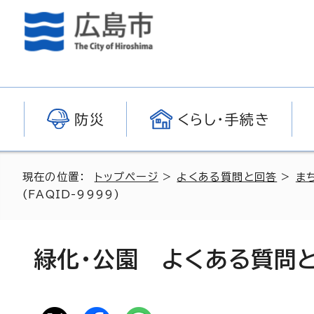
防災
くらし・手続き
現在の位置：
トップページ
>
よくある質問と回答
>
ま
(FAQID-9999)
緑化・公園 よくある質問