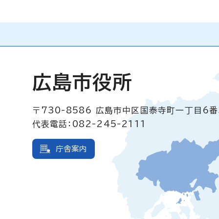
広島市役所
〒730-8586
広島市中区国泰寺町一丁目6番
代表電話：082-245-2111
庁舎案内