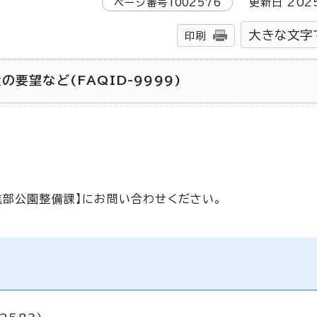
ページ番号
1002576
更新日
202
大きな文字
印刷
要望など(FAQID-9999)
進部公園整備課】にお問い合わせください。