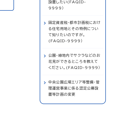
設置したい(FAQID-
9999）
固定資産税・都市計画税におけ
る住宅用地とその特例につい
て知りたいのですが。
(FAQID-9999）
公園・緑地内でサクラなどのお
花見ができるところを教えて
ください。(FAQID-9999）
中央公園広場エリア等整備・管
理運営事業に係る認定公募設
置等計画の変更