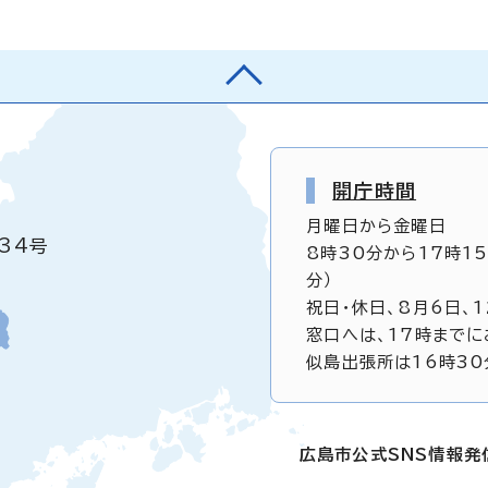
開庁時間
月曜日から金曜日
34号
8時30分から17時1
分）
祝日・休日、8月6日、
窓口へは、17時までに
似島出張所は16時30
広島市公式SNS情報発