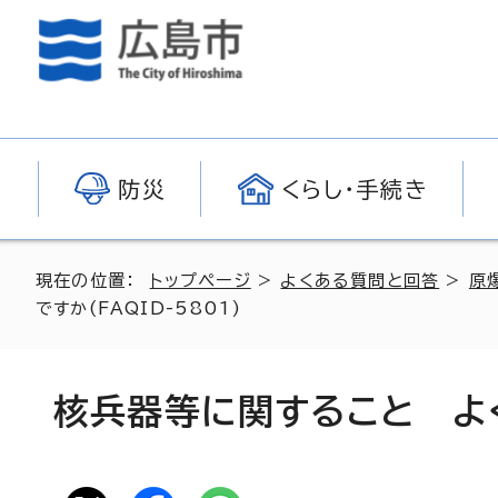
防災
くらし・手続き
現在の位置：
トップページ
>
よくある質問と回答
>
原
ですか(FAQID-5801)
核兵器等に関すること よ