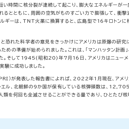
短い時間に核分裂が連続して起こり、膨大なエネルギーが一
れるとともに、周囲の空気がものすごい力で膨張して、衝撃
ルギーは、TNT火薬に換算すると、広島型で16キロトンに
かと恐れた科学者の意見をきっかけにアメリカは原爆の研究
作るための準備が始められました。これは、「マンハッタン計画
。そして1945(昭和20)年7月16日、アメリカはニュー
実験に成功しました。
PRI）が発表した報告書によれば、2022年1月現在、アメリ
ラエル、北朝鮮の9か国が保有している核弾頭数は、12,70
人類を何回も全滅させることができる量であり、ひとたび核