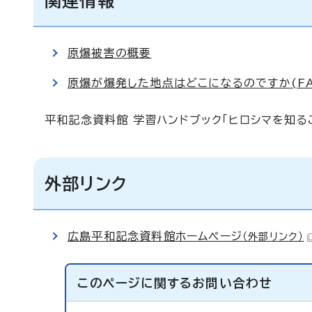
関連情報
原爆被害の概要
原爆が爆発した地点はどこになるのですか(FAQ
平和記念資料館 学習ハンドブック「ヒロシマを知る
外部リンク
広島平和記念資料館ホームページ
（外部リンク）
このページに関する
お問い合わせ