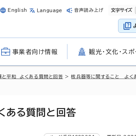
English
音声読み上げ
文字サイズ
Language
事業者向け情報
観光・文化・スポ
爆と平和 よくある質問と回答
>
核兵器等に関すること よく
くある質問と回答