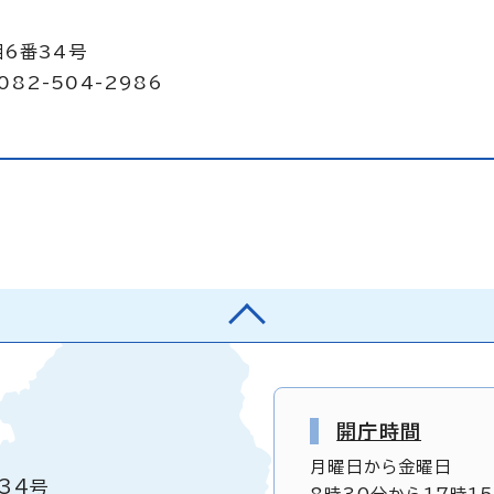
目6番34号
082-504-2986
開庁時間
月曜日から金曜日
34号