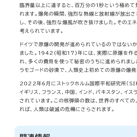
臨界量以上に達すると、百万分の1秒という極めて
れます。爆発の瞬間、強烈な熱線と放射線が放出さ
し、その後、強烈な爆風が吹き抜けました。そのエネ
考えられています。
ドイツで原爆の開発が進められているのではない
ました。1942(昭和17)年には、実際に原爆を
れ、多くの費用を使って秘密のうちに進められました
ラモゴードの砂漠で、人類史上初めての原爆の爆発
2022年6月にストックホルム国際平和研究所（SI
イギリス、フランス、中国、インド、パキスタン、イス
されています。この核弾頭の数は、世界のすべての
れば、人類は破滅の危機にさらされます。