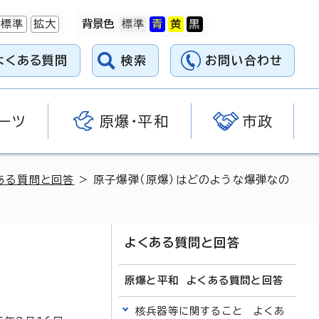
標準
拡大
背景色
よくある質問
検索
お問い合わせ
ーツ
原爆・平和
市政
ある質問と回答
> 原子爆弾（原爆）はどのような爆弾なの
よくある質問と回答
原爆と平和 よくある質問と回答
核兵器等に関すること よくあ