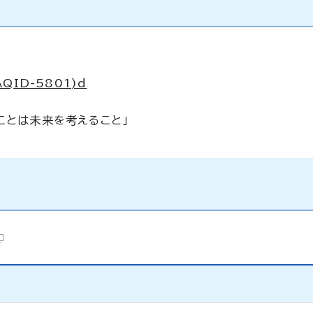
ID-5801)d
ことは未来を考えること」