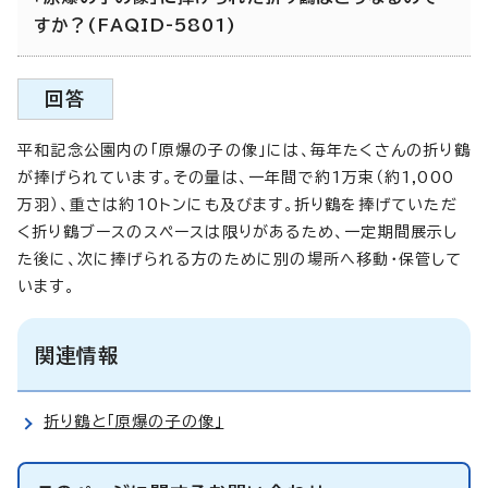
すか？(FAQID-5801)
回答
平和記念公園内の「原爆の子の像」には、毎年たくさんの折り鶴
が捧げられています。その量は、一年間で約1万束（約1,000
万羽）、重さは約10トンにも及びます。折り鶴を捧げていただ
く折り鶴ブースのスペースは限りがあるため、一定期間展示し
た後に、次に捧げられる方のために別の場所へ移動・保管して
います。
関連情報
折り鶴と「原爆の子の像」