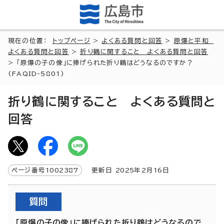
現在の位置：
トップページ
>
よくある質問と回答
>
原爆と平和
よくある質問と回答
>
折り鶴に関すること よくある質問と回答
> 「原爆の子の像」に捧げられた折り鶴はどうなるのですか？
(FAQID-5801)
折り鶴に関すること よくある質問と
回答
ページ番号
1002387
更新日
2025
年2月
16
日
質問
「原爆の子の像」に捧げられた折り鶴はどうなるので