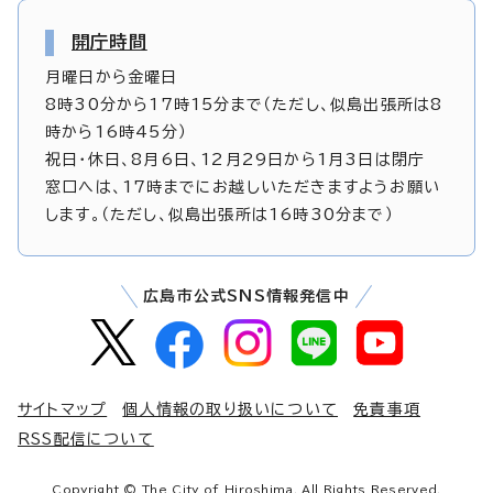
開庁時間
月曜日から金曜日
8時30分から17時15分まで（ただし、似島出張所は8
時から16時45分）
祝日・休日、8月6日、12月29日から1月3日は閉庁
窓口へは、17時までにお越しいただきますようお願い
します。（ただし、似島出張所は16時30分まで）
広島市公式SNS情報発信中
サイトマップ
個人情報の取り扱いについて
免責事項
RSS配信について
Copyright © The City of Hiroshima. All Rights Reserved.